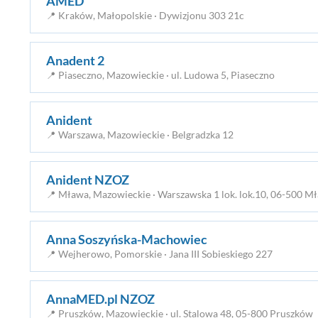
AMED
📍 Kraków, Małopolskie · Dywizjonu 303 21c
Anadent 2
📍 Piaseczno, Mazowieckie · ul. Ludowa 5, Piaseczno
Anident
📍 Warszawa, Mazowieckie · Belgradzka 12
Anident NZOZ
📍 Mława, Mazowieckie · Warszawska 1 lok. lok.10, 06-500 M
Anna Soszyńska-Machowiec
📍 Wejherowo, Pomorskie · Jana III Sobieskiego 227
AnnaMED.pl NZOZ
📍 Pruszków, Mazowieckie · ul. Stalowa 48, 05-800 Pruszków