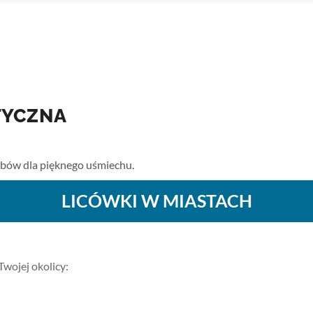
TYCZNA
zębów dla pięknego uśmiechu.
LICÓWKI W MIASTACH
Twojej okolicy: