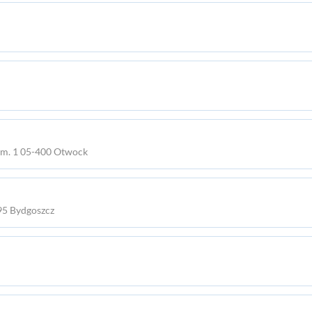
4 m. 1 05-400 Otwock
095 Bydgoszcz