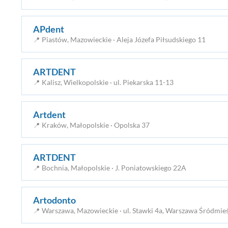
APdent
📍 Piastów, Mazowieckie · Aleja Józefa Piłsudskiego 11
ARTDENT
📍 Kalisz, Wielkopolskie · ul. Piekarska 11-13
Artdent
📍 Kraków, Małopolskie · Opolska 37
ARTDENT
📍 Bochnia, Małopolskie · J. Poniatowskiego 22A
Artodonto
📍 Warszawa, Mazowieckie · ul. Stawki 4a, Warszawa Śródmie