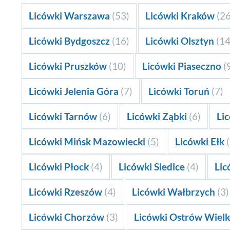
Licówki Warszawa
(53)
Licówki Kraków
(26
Licówki Bydgoszcz
(16)
Licówki Olsztyn
(14
Licówki Pruszków
(10)
Licówki Piaseczno
(
Licówki Jelenia Góra
(7)
Licówki Toruń
(7)
Licówki Tarnów
(6)
Licówki Ząbki
(6)
Li
Licówki Mińsk Mazowiecki
(5)
Licówki Ełk
Licówki Płock
(4)
Licówki Siedlce
(4)
Lic
Licówki Rzeszów
(4)
Licówki Wałbrzych
(3)
Licówki Chorzów
(3)
Licówki Ostrów Wielk