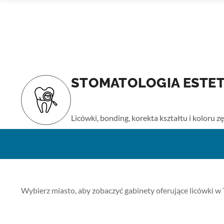
STOMATOLOGIA ESTE
Strona główna
›
Usługi
› Stomatologia estetyczna
Licówki, bonding, korekta kształtu i koloru 
Wybierz miasto, aby zobaczyć gabinety oferujące licówki w 