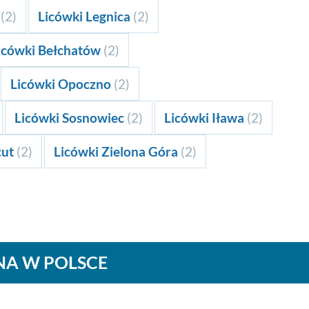
k
(2)
Licówki Legnica
(2)
icówki Bełchatów
(2)
Licówki Opoczno
(2)
Licówki Sosnowiec
(2)
Licówki Iława
(2)
cut
(2)
Licówki Zielona Góra
(2)
NA W POLSCE