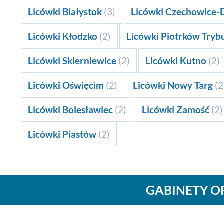
Licówki Białystok
(3)
Licówki Czechowice-
Licówki Kłodzko
(2)
Licówki Piotrków Tryb
Licówki Skierniewice
(2)
Licówki Kutno
(2)
Licówki Oświęcim
(2)
Licówki Nowy Targ
(2
Licówki Bolesławiec
(2)
Licówki Zamość
(2)
Licówki Piastów
(2)
GABINETY O