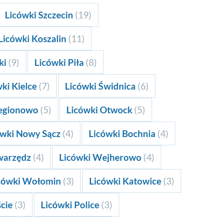
Licówki Szczecin
(19)
Licówki Koszalin
(11)
ki
(9)
Licówki Piła
(8)
ki Kielce
(7)
Licówki Świdnica
(6)
Legionowo
(5)
Licówki Otwock
(5)
ówki Nowy Sącz
(4)
Licówki Bochnia
(4)
Swarzędz
(4)
Licówki Wejherowo
(4)
cówki Wołomin
(3)
Licówki Katowice
(3)
ście
(3)
Licówki Police
(3)