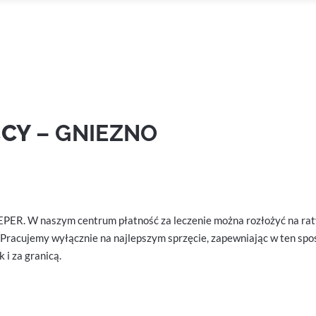
CCY
– GNIEZNO
ER. W naszym centrum płatność za leczenie można rozłożyć na rat
racujemy wyłącznie na najlepszym sprzęcie, zapewniając w ten spos
 i za granicą.