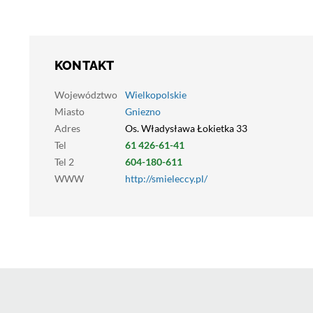
KONTAKT
Województwo
Wielkopolskie
Miasto
Gniezno
Adres
Os. Władysława Łokietka 33
Tel
61 426-61-41
Tel 2
604-180-611
WWW
http://smieleccy.pl/