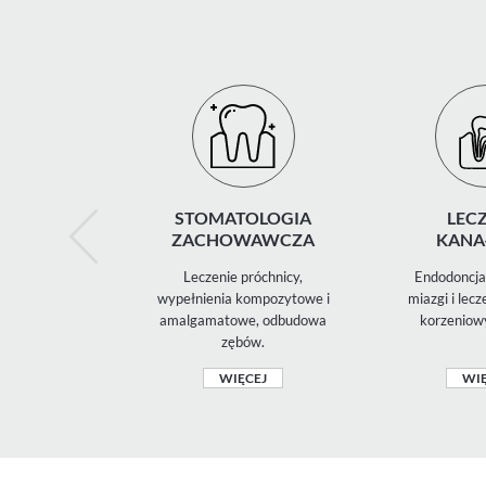
STOMATOLOGIA
LECZ
ZACHOWAWCZA
KANA
Leczenie próchnicy,
Endodoncja 
wypełnienia kompozytowe i
miazgi i lec
amalgamatowe, odbudowa
korzeniow
zębów.
WIĘCEJ
WIĘ