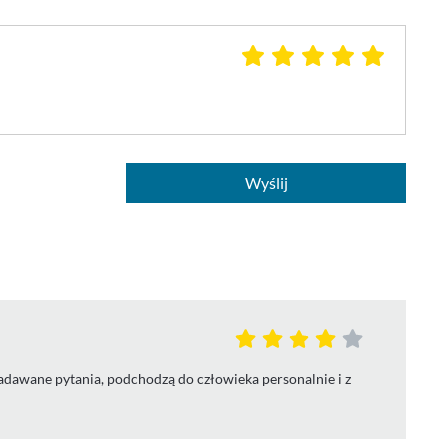
Wyślij
 zadawane pytania, podchodzą do człowieka personalnie i z