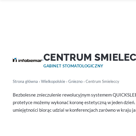
CENTRUM SMIELE
GABINET STOMATOLOGICZNY
Strona główna
›
Wielkopolskie
›
Gniezno
› Centrum Smieleccy
Bezbolesne znieczulenie rewolucyjnym systemem QUICKSLEEP
protetyce możemy wykonać koronę estetyczną w jeden dzień. P
umiejętności biorąc udzial w konferencjach zarówno w kraju jak