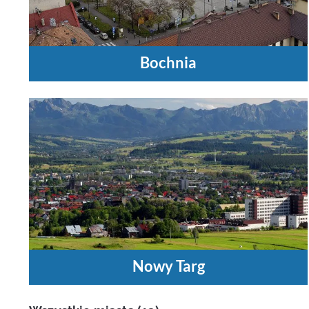
Bochnia
Nowy Targ