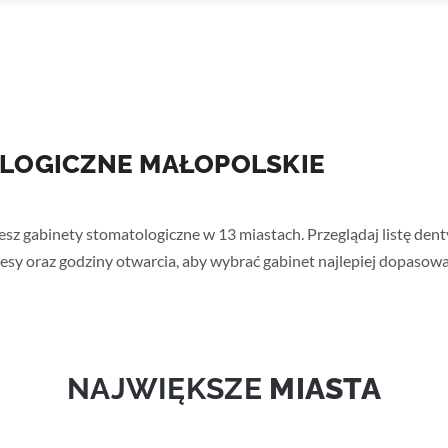
LOGICZNE MAŁOPOLSKIE
z gabinety stomatologiczne w 13 miastach. Przeglądaj listę den
resy oraz godziny otwarcia, aby wybrać gabinet najlepiej dopasow
NAJWIĘKSZE
MIASTA