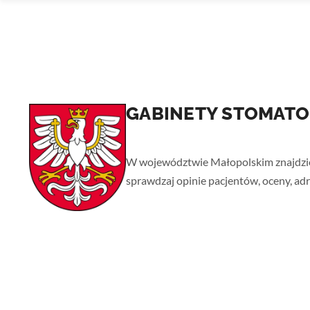
GABINETY STOMATO
Strona główna
› Małopolskie
W województwie Małopolskim znajdzies
sprawdzaj opinie pacjentów, oceny, ad