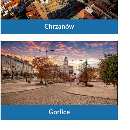
Chrzanów
Gorlice