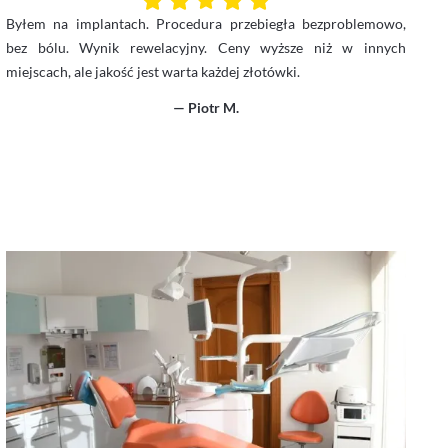
Byłem na implantach. Procedura przebiegła bezproblemowo,
bez bólu. Wynik rewelacyjny. Ceny wyższe niż w innych
miejscach, ale jakość jest warta każdej złotówki.
— Piotr M.