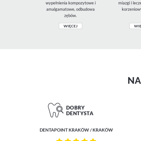
wypełnienia kompozytowe i
miazgi i lec
amalgamatowe, odbudowa
korzeniow
zębów.
WIĘCEJ
WIĘ
N
DENTAPOINT KRAKÓW / KRAKÓW