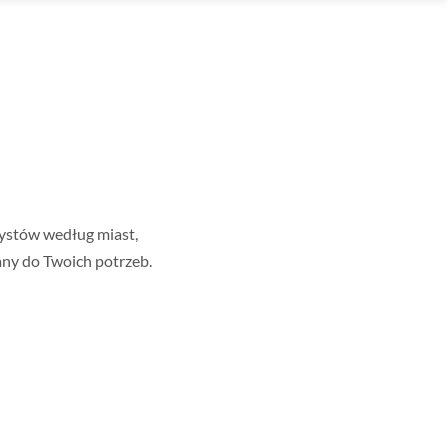
tystów według miast,
any do Twoich potrzeb.