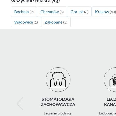
Wszystkie miasta (13)
Bochnia
Chrzanów
Gorlice
Kraków
(9)
(8)
(6)
(43)
Wadowice
Zakopane
(1)
(5)
STOMATOLOGIA
LECZ
ZACHOWAWCZA
KANA
Leczenie próchnicy,
Endodoncja 