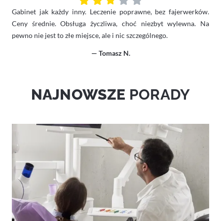
Gabinet jak każdy inny. Leczenie poprawne, bez fajerwerków.
Ceny średnie. Obsługa życzliwa, choć niezbyt wylewna. Na
pewno nie jest to złe miejsce, ale i nic szczególnego.
— Tomasz N.
NAJNOWSZE
PORADY