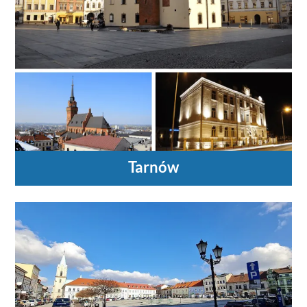
Tarnów