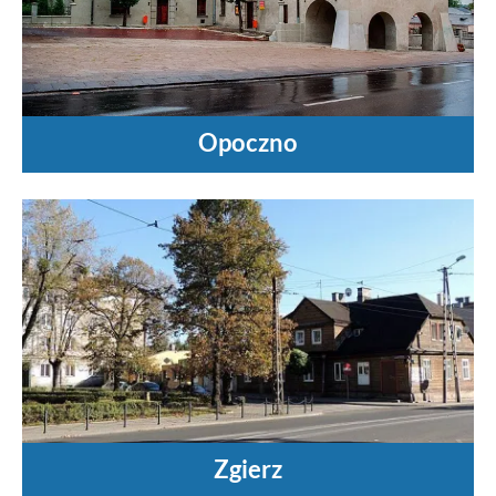
Opoczno
Zgierz