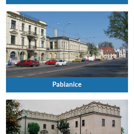
Pabianice