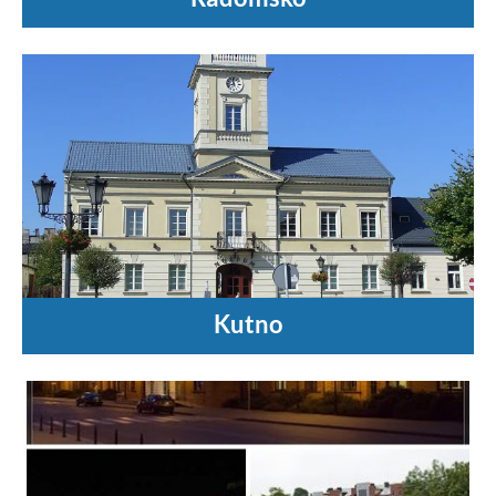
Kutno