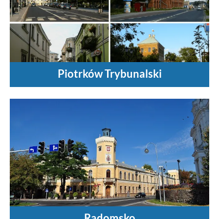
Piotrków Trybunalski
Radomsko