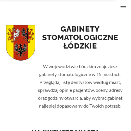
GABINETY
STOMATOLOGICZNE
ŁÓDZKIE
Strona główna
› Łódzkie
W województwie Łódzkim znajdziesz
gabinety stomatologiczne w 15 miastach.
Przeglądaj listę dentystów według miast,
sprawdzaj opinie pacjentów, oceny, adresy
oraz godziny otwarcia, aby wybrać gabinet
najlepiej dopasowany do Twoich potrzeb.