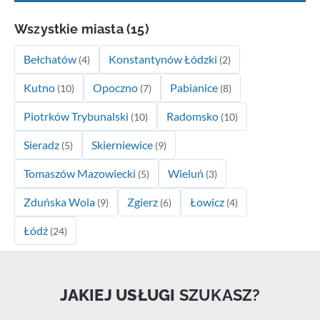
Wszystkie miasta (15)
Bełchatów
Konstantynów Łódzki
(4)
(2)
Kutno
Opoczno
Pabianice
(10)
(7)
(8)
Piotrków Trybunalski
Radomsko
(10)
(10)
Sieradz
Skierniewice
(5)
(9)
Tomaszów Mazowiecki
Wieluń
(5)
(3)
Zduńska Wola
Zgierz
Łowicz
(9)
(6)
(4)
Łódź
(24)
JAKIEJ USŁUGI
SZUKASZ?