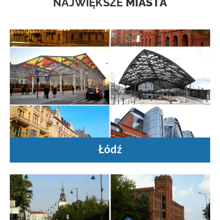
NAJWIĘKSZE
MIASTA
Łódź