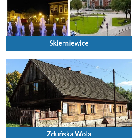
Skierniewice
Zduńska Wola