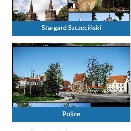
Stargard Szczeciński
Police