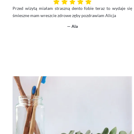
Przed wizytą miałam straszną dento fobie teraz to wydaje się
śmieszne mam wreszcie zdrowe zęby pozdrawiam Alicja
— Ala