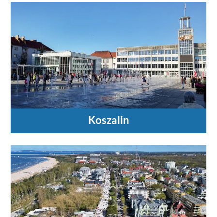
Koszalin