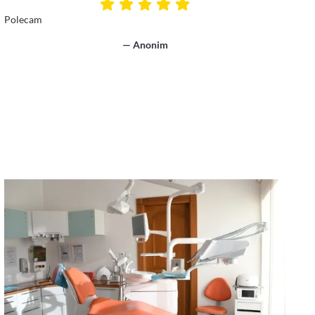
Polecam
— Anonim