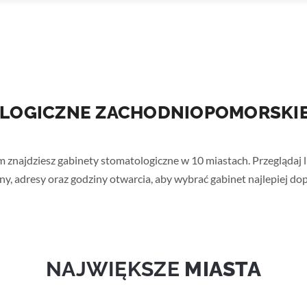
OLOGICZNE ZACHODNIOPOMORSKI
ajdziesz gabinety stomatologiczne w 10 miastach. Przeglądaj 
eny, adresy oraz godziny otwarcia, aby wybrać gabinet najlepiej 
NAJWIĘKSZE
MIASTA