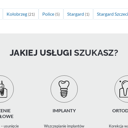
Kołobrzeg
Police
Stargard
Stargard Szczec
(21)
(5)
(1)
JAKIEJ USŁUGI
SZUKASZ?
ENIE
IMPLANTY
ORTOD
ŁOWE
– usunięcie
Wszczepianie implantów
Korekcja wa