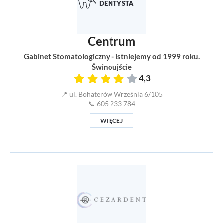
Centrum
Gabinet Stomatologiczny - istniejemy od 1999 roku.
Świnoujście
4,3
📍 ul. Bohaterów Września 6/105
📞 605 233 784
WIĘCEJ