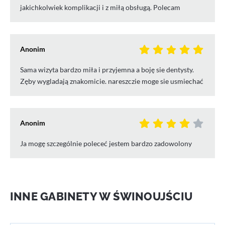
jakichkolwiek komplikacji i z miłą obsługą. Polecam
Anonim
Sama wizyta bardzo miła i przyjemna a boję sie dentysty.
Zęby wygladają znakomicie. nareszczie moge sie usmiechać
Anonim
Ja mogę szczególnie poleceć jestem bardzo zadowolony
INNE GABINETY W ŚWINOUJŚCIU