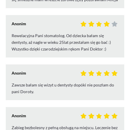
Anonim
Rewelacyjna Pani stomatolog. Od dziecka bałam się
dentysty, aż nagle w wieku 25lat przestałam się go bać :)
Wszystko dzięki czarodziejskim rękom Pani Doktor :)
Anonim
Zawsze bałam się wizyt u dentysty dopóki nie poszłam do
pani Doroty.
Anonim
Zabieg bezbolesny z pełną obsługą na miejscu. Leczenie bez