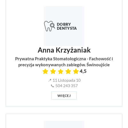
Anna Krzyżaniak
Prywatna Praktyka Stomatologiczna - Fachowość i
precyzja wykonywanych zabiegów. Świnoujście
4,5
📍 11 Listopada 10
📞 504 243 357
WIĘCEJ