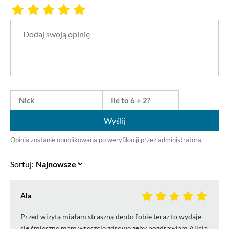
Wyślij
Opinia zostanie opublikowana po weryfikacji przez administratora.
Sortuj:
Ala
Przed wizytą miałam straszną dento fobie teraz to wydaje
się śmieszne mam wreszcie zdrowe zęby pozdrawiam Alicja