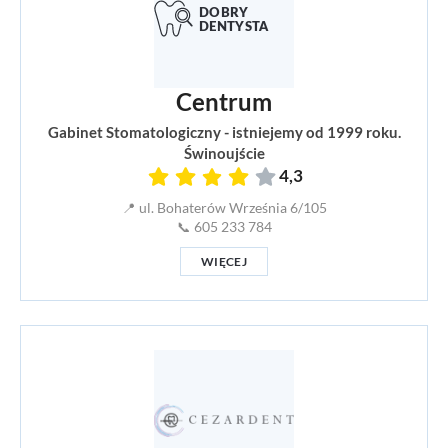
Centrum
Gabinet Stomatologiczny - istniejemy od 1999 roku.
Świnoujście
4,3
📍 ul. Bohaterów Września 6/105
📞 605 233 784
WIĘCEJ