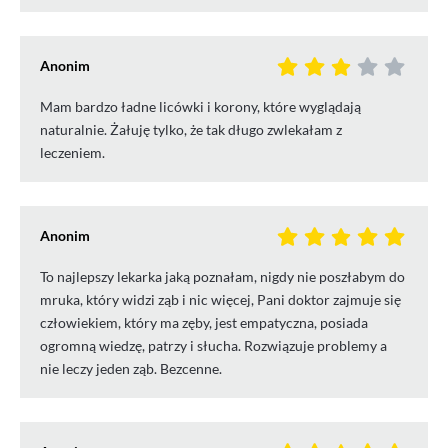
Anonim
Mam bardzo ładne licówki i korony, które wyglądają
naturalnie. Żałuję tylko, że tak długo zwlekałam z
leczeniem.
Anonim
To najlepszy lekarka jaką poznałam, nigdy nie poszłabym do
mruka, który widzi ząb i nic więcej, Pani doktor zajmuje się
człowiekiem, który ma zęby, jest empatyczna, posiada
ogromną wiedzę, patrzy i słucha. Rozwiązuje problemy a
nie leczy jeden ząb. Bezcenne.