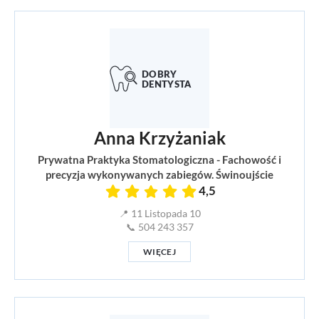
Anna Krzyżaniak
Prywatna Praktyka Stomatologiczna - Fachowość i
precyzja wykonywanych zabiegów. Świnoujście
4,5
📍 11 Listopada 10
📞 504 243 357
WIĘCEJ