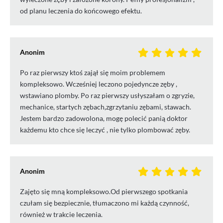
od planu leczenia do końcowego efektu.
Anonim
Po raz pierwszy ktoś zajął się moim problemem
kompleksowo. Wcześniej leczono pojedyncze zęby ,
wstawiano plomby. Po raz pierwszy usłyszałam o zgryzie,
mechanice, startych zębach,zgrzytaniu zębami, stawach.
Jestem bardzo zadowolona, mogę polecić panią doktor
każdemu kto chce się leczyć , nie tylko plombować zęby.
Anonim
Zajęto się mną kompleksowo.Od pierwszego spotkania
czułam się bezpiecznie, tłumaczono mi każdą czynność,
również w trakcie leczenia.