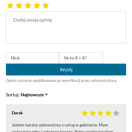
Wyślij
Opinia zostanie opublikowana po weryfikacji przez administratora.
Sortuj:
Darek
Jestem bardzo zadowolony z usług w gabinecie. Mam
wyleczone zęby i założone korony. Pełny profesjonalizm ,