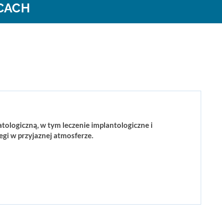
CACH
logiczną, w tym leczenie implantologiczne i
i w przyjaznej atmosferze.