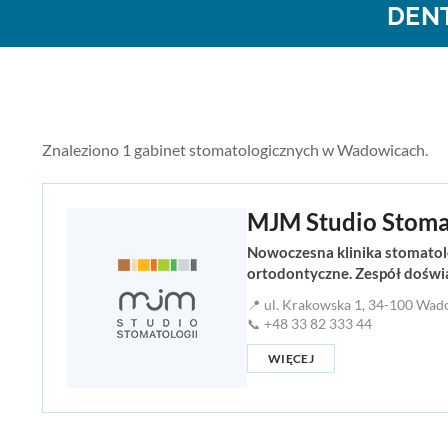
DEN
Znaleziono 1 gabinet stomatologicznych w Wadowicach.
MJM Studio Stoma
Nowoczesna klinika stomatol
ortodontyczne. Zespół doświ
📍 ul. Krakowska 1, 34-100 Wad
📞 +48 33 82 333 44
WIĘCEJ