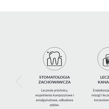
STOMATOLOGIA
LECZ
ZACHOWAWCZA
KANA
Leczenie próchnicy,
Endodoncja 
wypełnienia kompozytowe i
miazgi i lec
amalgamatowe, odbudowa
korzeniow
zębów.