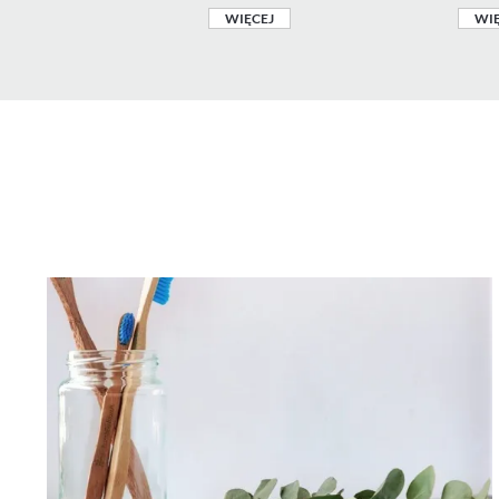
WIĘCEJ
WIĘ