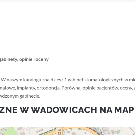
binety, opinie i oceny
W naszym katalogu znajdziesz 1 gabinet stomatologicznych w mi
nałowe, implanty, ortodoncja. Porównaj opinie pacjentów, oceny, 
awdzonym gabinecie.
ZNE W WADOWICACH NA MAP