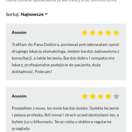
Opinia zostanie opublikowana po weryfikacji przez administratora.
Sortuj:
Anonim
Trafiłam do Pana Doktora, ponieważ potrzebowałam opinii
drugiego lekarza stomatologa. Jestem bardzo zadowolona z
konsultacji, a także leczenia. Bardzo dobry i sympatyczny
lekarz, profesjonalne podejście do pacjenta, duża
dokładność. Polecam!
Anonim
Poszedłem z musu, bo mnie bardzo bolalo. Szybkie leczenie
i pelana profeska. Ból minal i strach przed dentystami tez, a
byłem juz u kilkunastu. Teraz robię u doktora regularne
przeglady.