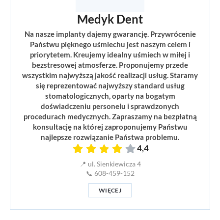
Medyk Dent
Na nasze implanty dajemy gwarancję. Przywrócenie
Państwu pięknego uśmiechu jest naszym celem i
priorytetem. Kreujemy idealny uśmiech w miłej i
bezstresowej atmosferze. Proponujemy przede
wszystkim najwyższą jakość realizacji usług. Staramy
się reprezentować najwyższy standard usług
stomatologicznych, oparty na bogatym
doświadczeniu personelu i sprawdzonych
procedurach medycznych. Zapraszamy na bezpłatną
konsultację na której zaproponujemy Państwu
najlepsze rozwiązanie Państwa problemu.
4,4
📍 ul. Sienkiewicza 4
📞 608-459-152
WIĘCEJ