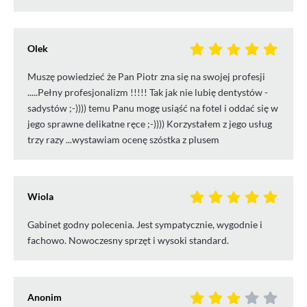
Olek
Muszę powiedzieć że Pan Piotr zna się na swojej profesji
.....Pełny profesjonalizm !!!!! Tak jak nie lubię dentystów -
sadystów ;-)))) temu Panu mogę usiąść na fotel i oddać się w
jego sprawne delikatne ręce ;-)))) Korzystałem z jego usług
trzy razy ...wystawiam ocenę szóstka z plusem
Wiola
Gabinet godny polecenia. Jest sympatycznie, wygodnie i
fachowo. Nowoczesny sprzęt i wysoki standard.
Anonim