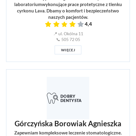
laboratoriumwykonujące prace protetyczne z tlenku
cyrkonu Lava. Dbamy o komfort i bezpieczeństwo
naszych pacjentów.
4,4
📍 ul. Okólna 11
📞 505 72 05
WIĘCEJ
Górczyńska Borowiak Agnieszka
Zapewniam kompleksowe leczenie stomatologiczne.