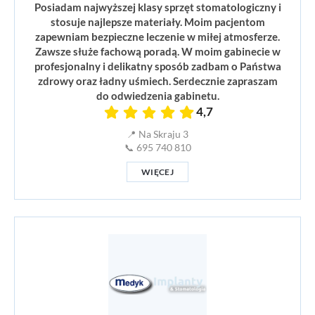
Posiadam najwyższej klasy sprzęt stomatologiczny i
stosuje najlepsze materiały. Moim pacjentom
zapewniam bezpieczne leczenie w miłej atmosferze.
Zawsze służe fachową poradą. W moim gabinecie w
profesjonalny i delikatny sposób zadbam o Państwa
zdrowy oraz ładny uśmiech. Serdecznie zapraszam
do odwiedzenia gabinetu.
4,7
📍 Na Skraju 3
📞 695 740 810
WIĘCEJ