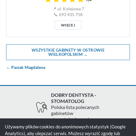
📍 ul. Kolejowa 7
📞 693 435 758
WIĘCEJ
WSZYSTKIE GABINETY W OSTROWIE
WIELKOPOLSKIM →
← Pasiak Magdalena
DOBRY DENTYSTA -
STOMATOLOG
Polska lista polecanych
gabinetów
stomatologicznych
Używamy plików cookies do anonimowych statystyk (Google
Analytics), aby ulepszać serwis. Możesz wyrazić zgodę lub