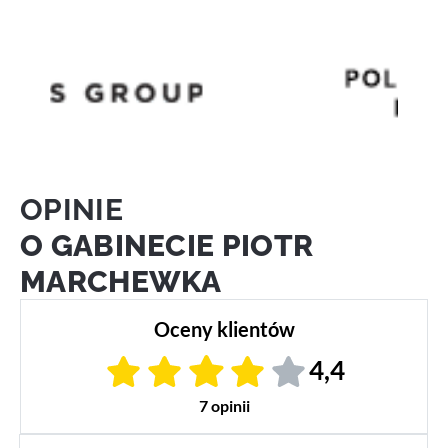
OPINIE
O GABINECIE PIOTR
MARCHEWKA
Oceny klientów
4,4
7 opinii