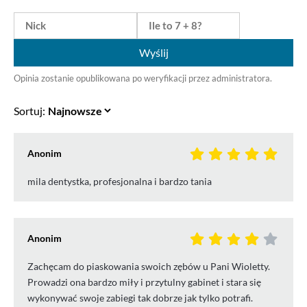
Wyślij
Opinia zostanie opublikowana po weryfikacji przez administratora.
Sortuj:
Anonim
mila dentystka, profesjonalna i bardzo tania
Anonim
Zachęcam do piaskowania swoich zębów u Pani Wioletty.
Prowadzi ona bardzo miły i przytulny gabinet i stara się
wykonywać swoje zabiegi tak dobrze jak tylko potrafi.