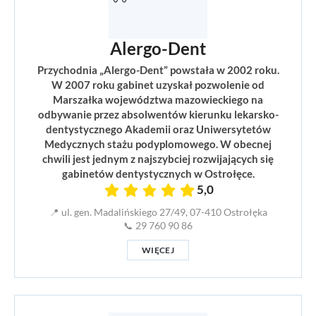
Alergo-Dent
Przychodnia „Alergo-Dent” powstała w 2002 roku.
W 2007 roku gabinet uzyskał pozwolenie od
Marszałka województwa mazowieckiego na
odbywanie przez absolwentów kierunku lekarsko-
dentystycznego Akademii oraz Uniwersytetów
Medycznych stażu podyplomowego. W obecnej
chwili jest jednym z najszybciej rozwijających się
gabinetów dentystycznych w Ostrołęce.
5,0
📍 ul. gen. Madalińskiego 27/49, 07-410 Ostrołęka
📞 29 760 90 86
WIĘCEJ