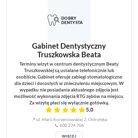
Gabinet Dentystyczny
Truszkowska Beata
Terminy wizyt w centrum dentystycznym Beaty
Truszkowskiej są ustalane telefonicznie lub
osobiście. Gabinet oferuje zabiegi stomatologiczne
dla dzieci i dorosłych w znieczuleniu miejscowym. W
wypadku nie posiadania aktualnego zdjęcia jest
możliwość wykonania zdjęcia RTG zębów na miejscu.
Za wizytę płaci się wyłącznie gotówką.
5,0
📍 ul. Marii Korzeniowskiej 2, Ostrołęka
📞 600 274 706
WIĘCEJ