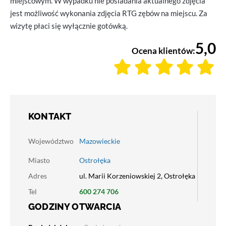
miejscowym. W wypadku nie posiadania aktualnego zdjęcia
jest możliwość wykonania zdjęcia RTG zębów na miejscu. Za
wizytę płaci się wyłącznie gotówką.
5,0
Ocena klientów:
KONTAKT
Województwo
Mazowieckie
Miasto
Ostrołęka
Adres
ul. Marii Korzeniowskiej 2, Ostrołęka
Tel
600 274 706
GODZINY OTWARCIA