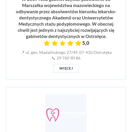
Marszałka województwa mazowieckiego na
odbywanie przez absolwentów kierunku lekarsko-
dentystycznego Akademii oraz Uniwersytetów
Medycznych stażu podyplomowego. W obecnej
chwili jest jednym z najszybciej rozwijających się
gabinetów dentystycznych w Ostrołęce.
5,0
📍 ul. gen. Madalińskiego 27/49, 07-410 Ostrołęka
📞 29 760 90 86
WIĘCEJ