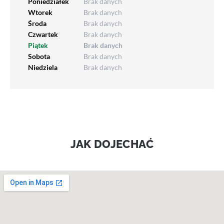
Poniedziałek
Brak danych
Wtorek
Brak danych
Środa
Brak danych
Czwartek
Brak danych
Piątek
Brak danych
Sobota
Brak danych
Niedziela
Brak danych
JAK DOJECHAĆ