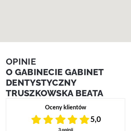
OPINIE
O GABINECIE GABINET
DENTYSTYCZNY
TRUSZKOWSKA BEATA
Oceny klientów
5,0
3 opinii