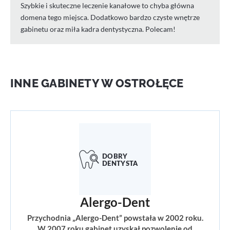
Szybkie i skuteczne leczenie kanałowe to chyba główna
domena tego miejsca. Dodatkowo bardzo czyste wnętrze
gabinetu oraz miła kadra dentystyczna. Polecam!
INNE GABINETY W OSTROŁĘCE
Alergo-Dent
Przychodnia „Alergo-Dent” powstała w 2002 roku.
W 2007 roku gabinet uzyskał pozwolenie od