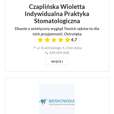
Czaplińska Wioletta
Indywidualna Praktyka
Stomatologiczna
Dbanie o estetyczny wygląd Twoich zębów to dla
nich przyjemność. Ostrołęka
4,7
📍 ul. Kuklińskiego 4, Ostrołęka
📞 694 609 868
WIĘCEJ