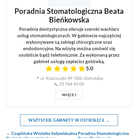
Poradnia Stomatologiczna Beata
Bieńkowska
Poradnia dentystyczna oferuje szeroki wachlarz
usług stomatologicznych. W gabinecie najczęściej
wykonywane są zabiegi chirurgiczne oraz
endodoncyjne. Na wizytę można umówić się
osobiście bądź telefonicznie. Za wykonaną przez
gabinet usługę zapłacisz gotówką.
5,0
📍 ul. Kościuszki 49 /106, Ostrołęka
📞 29 764 95 09
WIĘCEJ
WSZYSTKIE GABINETY W OSTROŁĘCE →
← Czaplińska Wioletta Indywidualna
Poradnia Stomatologiczna