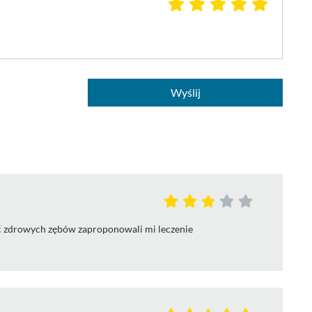
Wyślij
ść zdrowych zębów zaproponowali mi leczenie