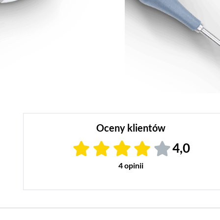
Oceny klientów
4,0
4 opinii