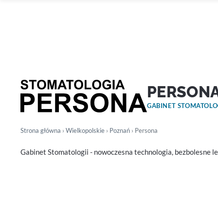
PERSON
GABINET STOMATOL
Strona główna
›
Wielkopolskie
›
Poznań
› Persona
Gabinet Stomatologii - nowoczesna technologia, bezbolesne l