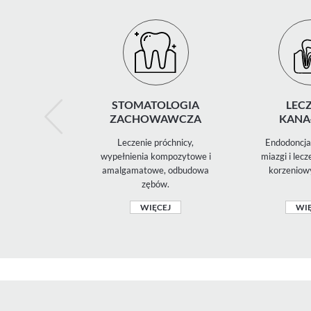
STOMATOLOGIA
LECZ
ZACHOWAWCZA
KANA
Leczenie próchnicy,
Endodoncja 
wypełnienia kompozytowe i
miazgi i lec
amalgamatowe, odbudowa
korzeniow
zębów.
WIĘCEJ
WIĘ