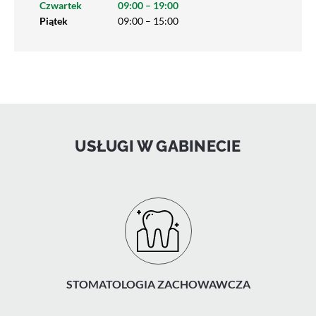
Czwartek
09:00 – 19:00
Piątek
09:00 – 15:00
USŁUGI W GABINECIE
STOMATOLOGIA ZACHOWAWCZA