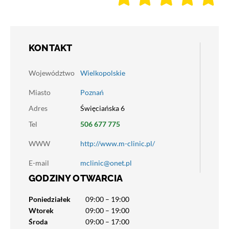
KONTAKT
Województwo
Wielkopolskie
Miasto
Poznań
Adres
Święciańska 6
Tel
506 677 775
WWW
http://www.m-clinic.pl/
E-mail
mclinic@onet.pl
GODZINY OTWARCIA
Poniedziałek
09:00 – 19:00
Wtorek
09:00 – 19:00
Środa
09:00 – 17:00