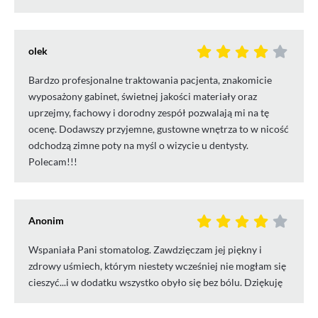
olek
Bardzo profesjonalne traktowania pacjenta, znakomicie
wyposażony gabinet, świetnej jakości materiały oraz
uprzejmy, fachowy i dorodny zespół pozwalają mi na tę
ocenę. Dodawszy przyjemne, gustowne wnętrza to w nicość
odchodzą zimne poty na myśl o wizycie u dentysty.
Polecam!!!
Anonim
Wspaniała Pani stomatolog. Zawdzięczam jej piękny i
zdrowy uśmiech, którym niestety wcześniej nie mogłam się
cieszyć...i w dodatku wszystko obyło się bez bólu. Dziękuję