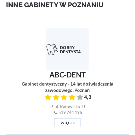
INNE GABINETY W POZNANIU
ABC-DENT
Gabinet dentystyczny - 14 lat doświadczenia
zawodowego. Poznań
4,3
📍 ul. Katowicka 11
📞 519 744 196
WIĘCEJ