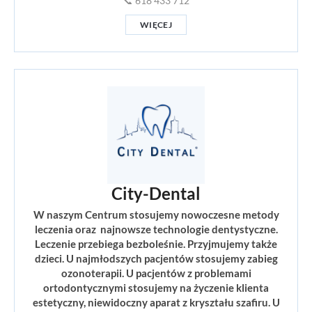
📞 618 433 712
WIĘCEJ
City-Dental
W naszym Centrum stosujemy nowoczesne metody
leczenia oraz najnowsze technologie dentystyczne.
Leczenie przebiega bezboleśnie. Przyjmujemy także
dzieci. U najmłodszych pacjentów stosujemy zabieg
ozonoterapii. U pacjentów z problemami
ortodontycznymi stosujemy na życzenie klienta
estetyczny, niewidoczny aparat z kryształu szafiru. U