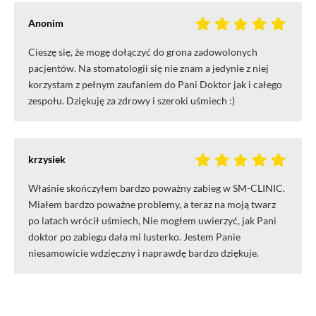
Anonim
Cieszę się, że mogę dołączyć do grona zadowolonych
pacjentów. Na stomatologii się nie znam a jedynie z niej
korzystam z pełnym zaufaniem do Pani Doktor jak i całego
zespołu. Dziękuję za zdrowy i szeroki uśmiech :)
krzysiek
Właśnie skończyłem bardzo poważny zabieg w SM-CLINIC.
Miałem bardzo poważne problemy, a teraz na moją twarz
po latach wrócił uśmiech, Nie mogłem uwierzyć, jak Pani
doktor po zabiegu dała mi lusterko. Jestem Panie
niesamowicie wdzięczny i naprawdę bardzo dziękuje.