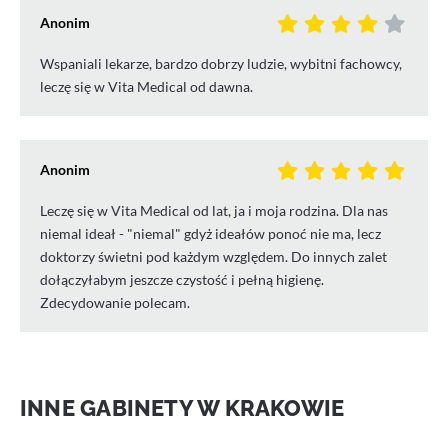
Anonim
Wspaniali lekarze, bardzo dobrzy ludzie, wybitni fachowcy,
leczę się w Vita Medical od dawna.
Anonim
Leczę się w Vita Medical od lat, ja i moja rodzina. Dla nas
niemal ideał - "niemal" gdyż ideałów ponoć nie ma, lecz
doktorzy świetni pod każdym względem. Do innych zalet
dołączyłabym jeszcze czystość i pełną higienę.
Zdecydowanie polecam.
INNE GABINETY W KRAKOWIE