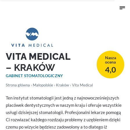
VITA MEDICAL
Nasza
ocena
– KRAKÓW
4,0
GABINET STOMATOLOGICZNY
Strona główna
›
Małopolskie
›
Kraków
› Vita Medical
Ten instytut stomatologii jest jedną z najnowocześniejszych
placówek dentystycznych w naszym kraju i oferuje wszystkie
usługi dzisiejszej stomatologii. Profesjonalni lekarze pomogą
Ci rozwiazać każdego rozdzaju problemy z uzębieniem dzięki
czemu po wizycie będziesz zadowolony a to dlatego iż