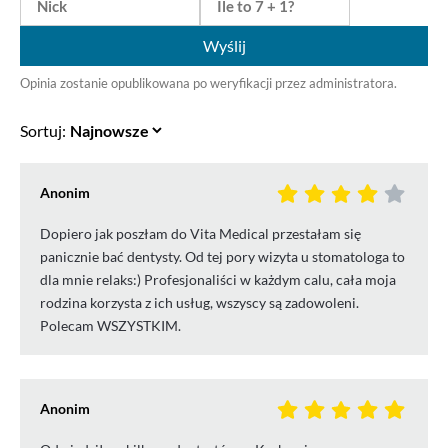
Wyślij
Opinia zostanie opublikowana po weryfikacji przez administratora.
Sortuj:
Anonim
Dopiero jak poszłam do Vita Medical przestałam się
panicznie bać dentysty. Od tej pory wizyta u stomatologa to
dla mnie relaks:) Profesjonaliści w każdym calu, cała moja
rodzina korzysta z ich usług, wszyscy są zadowoleni.
Polecam WSZYSTKIM.
Anonim