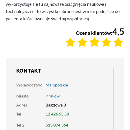
wykorzystuje się tu najnowsze osiągnięcia naukowe i
technologiczne. To wszystko ubrane jest w miłe podejście do
pacjenta które owocuje świetną współpracą.
4,5
Ocena klientów:
KONTAKT
Województwo
Małopolskie
Miasto
Kraków
Adres
Basztowa 3
Tel
12 426 55 50
Tel 2
513 074 364