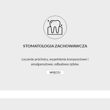
STOMATOLOGIA ZACHOWAWCZA
Leczenie próchnicy, wypełnienia kompozytowe i
amalgamatowe, odbudowa zębów.
WIĘCEJ