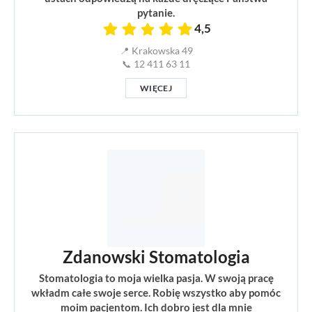
pytanie.
4,5
📍 Krakowska 49
📞 12 411 63 11
WIĘCEJ
Zdanowski Stomatologia
Stomatologia to moja wielka pasja. W swoją pracę
wkładm całe swoje serce. Robię wszystko aby pomóc
moim pacjentom. Ich dobro jest dla mnie