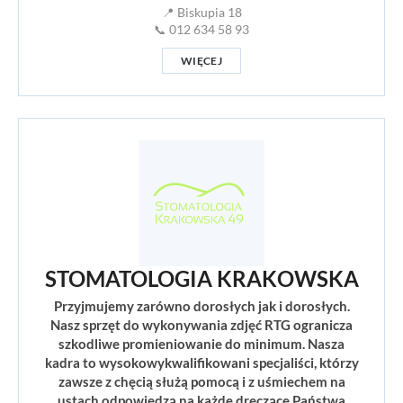
📍 Biskupia 18
📞 012 634 58 93
WIĘCEJ
STOMATOLOGIA KRAKOWSKA
Przyjmujemy zarówno dorosłych jak i dorosłych.
Nasz sprzęt do wykonywania zdjęć RTG ogranicza
szkodliwe promieniowanie do minimum. Nasza
kadra to wysokowykwalifikowani specjaliści, którzy
zawsze z chęcią służą pomocą i z uśmiechem na
ustach odpowiedzą na każde dręczące Państwa