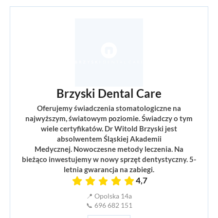
Brzyski Dental Care
Oferujemy świadczenia stomatologiczne na
najwyższym, światowym poziomie. Świadczy o tym
wiele certyfikatów. Dr Witold Brzyski jest
absolwentem Śląskiej Akademii
Medycznej. Nowoczesne metody leczenia. Na
bieżąco inwestujemy w nowy sprzęt dentystyczny. 5-
letnia gwarancja na zabiegi.
4,7
📍 Opolska 14a
📞 696 682 151