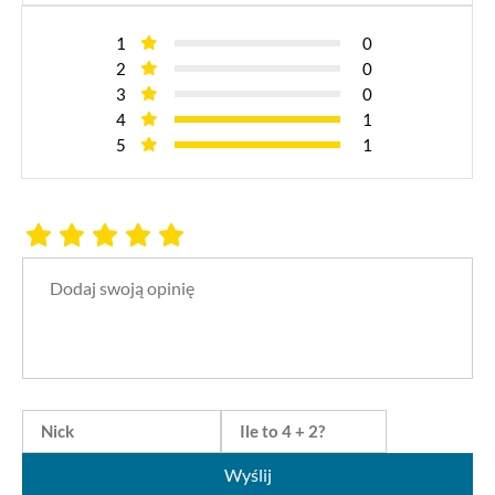
1
0
2
0
3
0
4
1
5
1
Wyślij