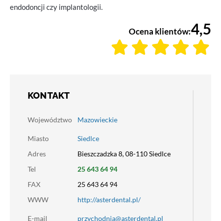
endodoncji czy implantologii.
4,5
Ocena klientów:
KONTAKT
Województwo
Mazowieckie
Miasto
Siedlce
Adres
Bieszczadzka 8, 08-110 Siedlce
Tel
25 643 64 94
FAX
25 643 64 94
WWW
http://asterdental.pl/
E-mail
przychodnia@asterdental.pl