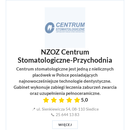
NZOZ Centrum
Stomatologiczne-Przychodnia
Centrum stomatologiczne jest jedną z nielicznych
placówek w Polsce posiadających
najnowocześniejsze technologie dentystyczne.
Gabinet wykonuje zabiegi leczenia zaburzeń zwarcia
oraz uzupełnienia pełnoceramiczne.
5,0
📍 ul. Sienkiewicza 54, 08-110 Siedlce
📞 25 644 13 83
WIĘCEJ