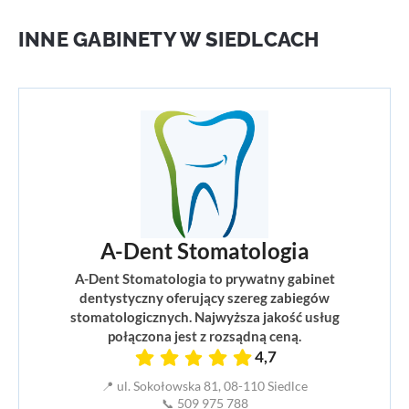
INNE GABINETY W SIEDLCACH
A-Dent Stomatologia
A-Dent Stomatologia to prywatny gabinet
dentystyczny oferujący szereg zabiegów
stomatologicznych. Najwyższa jakość usług
połączona jest z rozsądną ceną.
4,7
📍 ul. Sokołowska 81, 08-110 Siedlce
📞 509 975 788