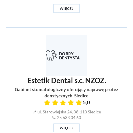
WIĘCEJ
Estetik Dental s.c. NZOZ.
Gabinet stomatologiczny oferujący naprawę protez
denstycznych. Siedlce
5,0
📍 ul. Starowiejska 24, 08-110 Siedlce
📞 25 633 04 60
WIĘCEJ