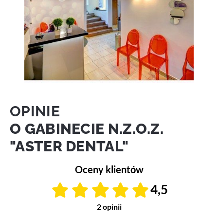
OPINIE
O GABINECIE N.Z.O.Z.
"ASTER DENTAL"
Oceny klientów
4,5
2 opinii