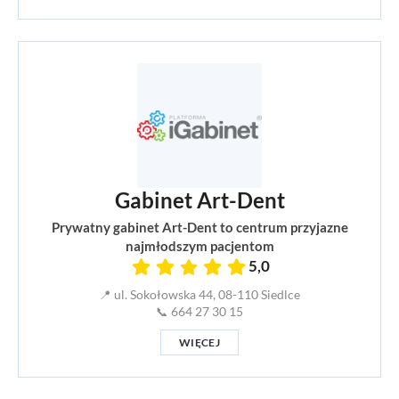
Gabinet Art-Dent
Prywatny gabinet Art-Dent to centrum przyjazne
najmłodszym pacjentom
5,0
📍 ul. Sokołowska 44, 08-110 Siedlce
📞 664 27 30 15
WIĘCEJ