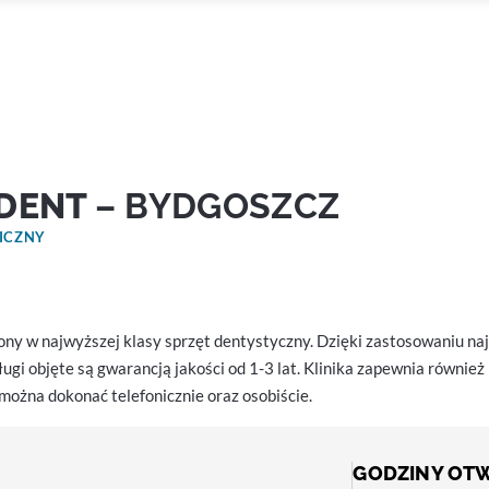
DENT
– BYDGOSZCZ
ICZNY
y w najwyższej klasy sprzęt dentystyczny. Dzięki zastosowaniu naj
ugi objęte są gwarancją jakości od 1-3 lat. Klinika zapewnia równie
można dokonać telefonicznie oraz osobiście.
GODZINY OT