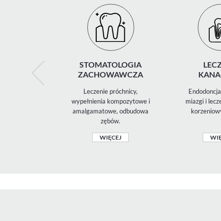
STOMATOLOGIA
LECZ
ZACHOWAWCZA
KANA
Leczenie próchnicy,
Endodoncja 
wypełnienia kompozytowe i
miazgi i lec
amalgamatowe, odbudowa
korzeniow
zębów.
WIĘCEJ
WIĘ