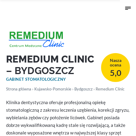
REMEDIUM CLINIC
Nasza
ocena
– BYDGOSZCZ
5,0
GABINET STOMATOLOGICZNY
Strona główna
›
Kujawsko-Pomorskie
›
Bydgoszcz
› Remedium Clinic
Klinika dentystyczna oferuje profesjonalną opiekę
stomatologiczną z zakresu leczenia uzębienia, korekcji zgryzu,
wybielania zębów czy położenie licówek. Gabinet posiada
dobrze wykwalifikowaną kadrę stale się rozwijającą, a także
doskonale wyposażone wnętrza w najwyższej klasy sprzęt