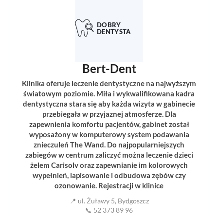
Bert-Dent
Klinika oferuje leczenie dentystyczne na najwyższym
światowym poziomie. Miła i wykwalifikowana kadra
dentystyczna stara się aby każda wizyta w gabinecie
przebiegała w przyjaznej atmosferze. Dla
zapewnienia komfortu pacjentów, gabinet został
wyposażony w komputerowy system podawania
znieczuleń The Wand. Do najpopularniejszych
zabiegów w centrum zaliczyć można leczenie dzieci
żelem Carisolv oraz zapewnianie im kolorowych
wypełnień, lapisowanie i odbudowa zębów czy
ozonowanie. Rejestracji w klinice
📍 ul. Żuławy 5, Bydgoszcz
📞 52 373 89 96