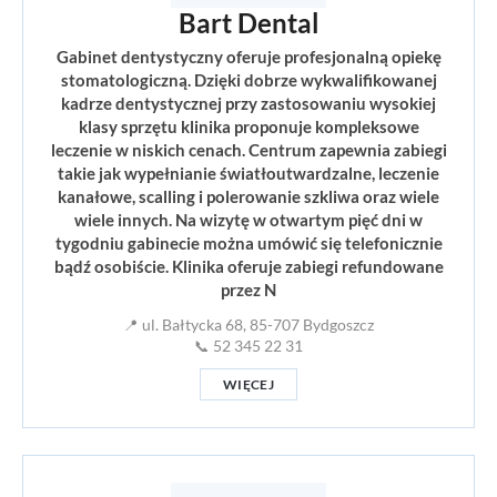
Bart Dental
Gabinet dentystyczny oferuje profesjonalną opiekę
stomatologiczną. Dzięki dobrze wykwalifikowanej
kadrze dentystycznej przy zastosowaniu wysokiej
klasy sprzętu klinika proponuje kompleksowe
leczenie w niskich cenach. Centrum zapewnia zabiegi
takie jak wypełnianie światłoutwardzalne, leczenie
kanałowe, scalling i polerowanie szkliwa oraz wiele
wiele innych. Na wizytę w otwartym pięć dni w
tygodniu gabinecie można umówić się telefonicznie
bądź osobiście. Klinika oferuje zabiegi refundowane
przez N
📍 ul. Bałtycka 68, 85-707 Bydgoszcz
📞 52 345 22 31
WIĘCEJ