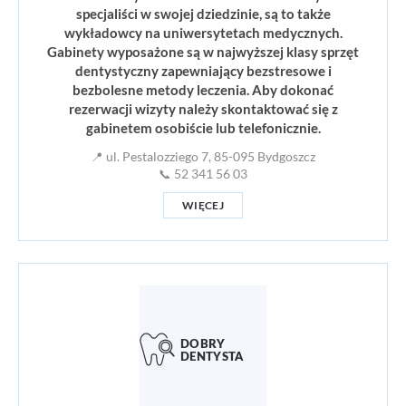
specjaliści w swojej dziedzinie, są to także
wykładowcy na uniwersytetach medycznych.
Gabinety wyposażone są w najwyższej klasy sprzęt
dentystyczny zapewniający bezstresowe i
bezbolesne metody leczenia. Aby dokonać
rezerwacji wizyty należy skontaktować się z
gabinetem osobiście lub telefonicznie.
📍 ul. Pestalozziego 7, 85-095 Bydgoszcz
📞 52 341 56 03
WIĘCEJ