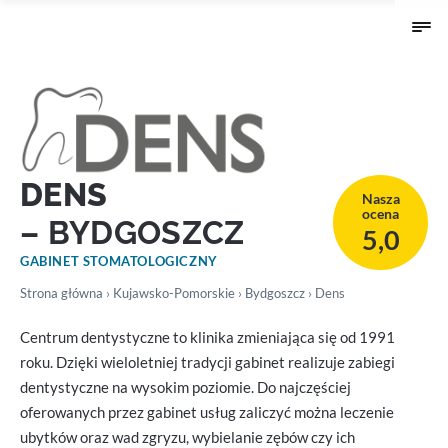
DENS
Nasza
ocena
– BYDGOSZCZ
5,0
GABINET STOMATOLOGICZNY
Strona główna
›
Kujawsko-Pomorskie
›
Bydgoszcz
› Dens
Centrum dentystyczne to klinika zmieniająca się od 1991
roku. Dzięki wieloletniej tradycji gabinet realizuje zabiegi
dentystyczne na wysokim poziomie. Do najczęściej
oferowanych przez gabinet usług zaliczyć można leczenie
ubytków oraz wad zgryzu, wybielanie zębów czy ich