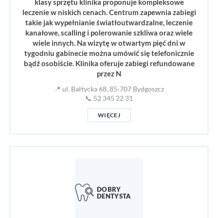
klasy sprzętu klinika proponuje kompleksowe
leczenie w niskich cenach. Centrum zapewnia zabiegi
takie jak wypełnianie światłoutwardzalne, leczenie
kanałowe, scalling i polerowanie szkliwa oraz wiele
wiele innych. Na wizytę w otwartym pięć dni w
tygodniu gabinecie można umówić się telefonicznie
bądź osobiście. Klinika oferuje zabiegi refundowane
przez N
📍 ul. Bałtycka 68, 85-707 Bydgoszcz
📞 52 345 22 31
WIĘCEJ