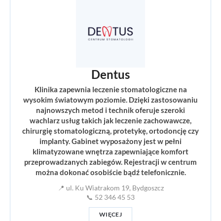
Dentus
Klinika zapewnia leczenie stomatologiczne na
wysokim światowym poziomie. Dzięki zastosowaniu
najnowszych metod i technik oferuje szeroki
wachlarz usług takich jak leczenie zachowawcze,
chirurgię stomatologiczną, protetykę, ortodoncję czy
implanty. Gabinet wyposażony jest w pełni
klimatyzowane wnętrza zapewniające komfort
przeprowadzanych zabiegów. Rejestracji w centrum
można dokonać osobiście bądź telefonicznie.
📍 ul. Ku Wiatrakom 19, Bydgoszcz
📞 52 346 45 53
WIĘCEJ