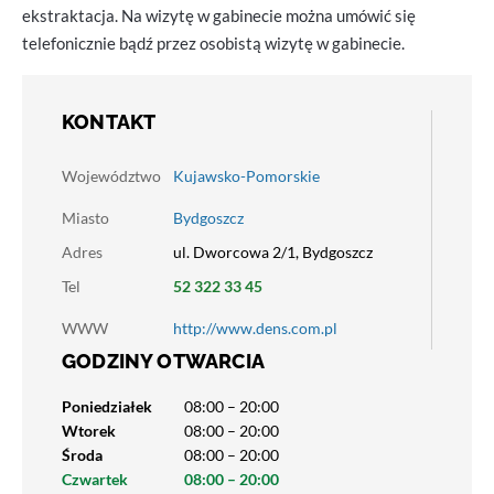
ekstraktacja. Na wizytę w gabinecie można umówić się
telefonicznie bądź przez osobistą wizytę w gabinecie.
KONTAKT
Województwo
Kujawsko-Pomorskie
Miasto
Bydgoszcz
Adres
ul. Dworcowa 2/1, Bydgoszcz
Tel
52 322 33 45
WWW
http://www.dens.com.pl
GODZINY OTWARCIA
Poniedziałek
08:00 – 20:00
Wtorek
08:00 – 20:00
Środa
08:00 – 20:00
Czwartek
08:00 – 20:00