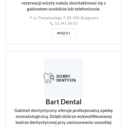
rezerwacji wizyty należy skontaktować się z
gabinetem osobiście lub telefonicznie.
📍 ul. Pestalozziego 7, 85-095 Bydgoszcz
📞 52 341 56 03
WIĘCEJ
Bart Dental
Gabinet dentystyczny oferuje profesjonalną opiekę
stomatologiczną. Dzięki dobrze wykwalifikowanej
kadrze dentystycznej przy zastosowaniu wysokiej