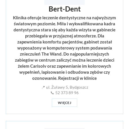
Bert-Dent
Klinika oferuje leczenie dentystyczne na najwyższym
światowym poziomie. Miła i wykwalifikowana kadra
dentystyczna stara się aby każda wizyta w gabinecie
przebiegała w przyjaznej atmosferze. Dla
zapewnienia komfortu pacjentów, gabinet został
wyposażony w komputerowy system podawania
znieczuleń The Wand. Do najpopularniejszych
zabiegów w centrum zaliczyć można leczenie dzieci
żelem Carisolv oraz zapewnianie im kolorowych
wypełnień, lapisowanie i odbudowa zębów czy
ozonowanie. Rejestracji w klinice
📍 ul. Żuławy 5, Bydgoszcz
📞 52 373 89 96
WIĘCEJ