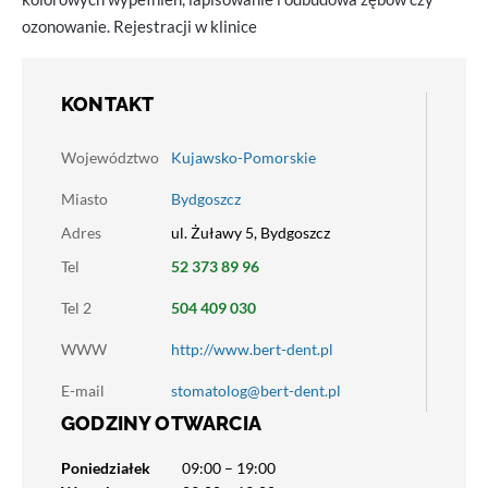
ozonowanie. Rejestracji w klinice
KONTAKT
Województwo
Kujawsko-Pomorskie
Miasto
Bydgoszcz
Adres
ul. Żuławy 5, Bydgoszcz
Tel
52 373 89 96
Tel 2
504 409 030
WWW
http://www.bert-dent.pl
E-mail
stomatolog@bert-dent.pl
GODZINY OTWARCIA
Poniedziałek
09:00 – 19:00