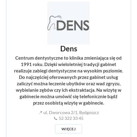
Dens
Centrum dentystyczne to klinika zmieniająca się od
1991 roku. Dzięki wieloletniej tradycji gabinet
realizuje zabiegi dentystyczne na wysokim poziomie.
Do najczęściej oferowanych przez gabinet usług
zaliczyć można leczenie ubytków oraz wad zgryzu,
wybielanie zębów czy ich ekstraktacja. Na wizytę w
gabinecie można umówić się telefonicznie bądź
przez osobistą wizytę w gabinecie.
📍 ul. Dworcowa 2/1, Bydgoszcz
📞 52 322 33 45
WIĘCEJ