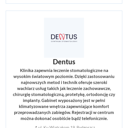
Dentus
Klinika zapewnia leczenie stomatologiczne na
wysokim światowym poziomie. Dzięki zastosowaniu
najnowszych metod i technik oferuje szeroki
wachlarz usług takich jak leczenie zachowawcze,
chirurgię stomatologiczną, protetykę, ortodoncję czy
implanty. Gabinet wyposażony jest w pełni
klimatyzowane wnętrza zapewniające komfort
przeprowadzanych zabiegów. Rejestracji w centrum
można dokonać osobiście bądź telefonicznie.
📍 ul. Ku Wiatrakom 19, Bydgoszcz