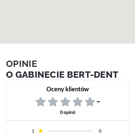
OPINIE
O GABINECIE BERT-DENT
Oceny klientów
–
0 opinii
1
0