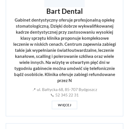
Bart Dental
Gabinet dentystyczny oferuje profesjonalną opiekę
stomatologiczną. Dzięki dobrze wykwalifikowanej
kadrze dentystycznej przy zastosowaniu wysokiej
klasy sprzętu klinika proponuje kompleksowe
leczenie w niskich cenach. Centrum zapewnia zabiegi
takie jak wypełnianie światłoutwardzalne, leczenie
kanałowe, scalling i polerowanie szkliwa oraz wiele
wiele innych. Na wizytę w otwartym pięć dni w
tygodniu gabinecie można umówić się telefonicznie
bądź osobiście. Klinika oferuje zabiegi refundowane
przez N
📍 ul. Bałtycka 68, 85-707 Bydgoszcz
📞 52 345 22 31
WIĘCEJ