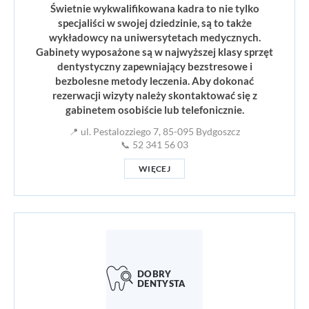
Świetnie wykwalifikowana kadra to nie tylko
specjaliści w swojej dziedzinie, są to także
wykładowcy na uniwersytetach medycznych.
Gabinety wyposażone są w najwyższej klasy sprzęt
dentystyczny zapewniający bezstresowe i
bezbolesne metody leczenia. Aby dokonać
rezerwacji wizyty należy skontaktować się z
gabinetem osobiście lub telefonicznie.
📍 ul. Pestalozziego 7, 85-095 Bydgoszcz
📞 52 341 56 03
WIĘCEJ