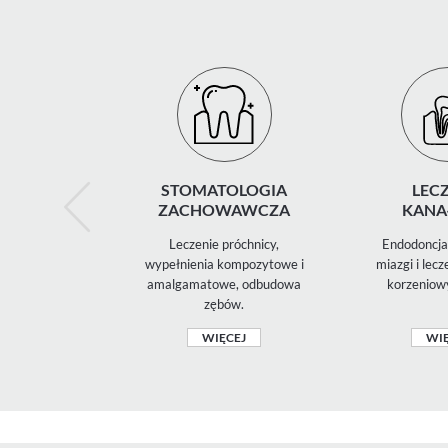
STOMATOLOGIA
LECZ
ZACHOWAWCZA
KANA
Leczenie próchnicy,
Endodoncja 
wypełnienia kompozytowe i
miazgi i lec
amalgamatowe, odbudowa
korzeniow
zębów.
WIĘCEJ
WIĘ