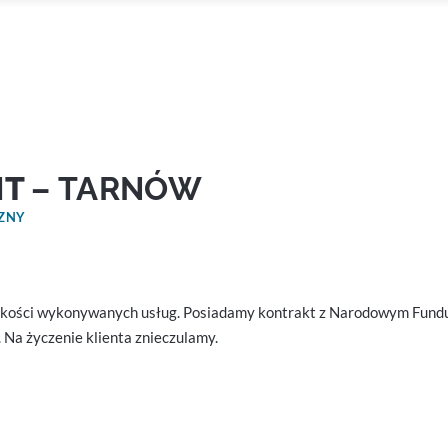
NT
– TARNÓW
CZNY
z jakości wykonywanych usług. Posiadamy kontrakt z Narodowym Fundu
 Na życzenie klienta znieczulamy.