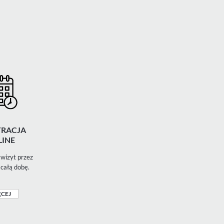
TRACJA
INE
wizyt przez
 całą dobę.
CEJ