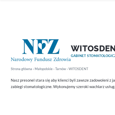
WITOSDE
GABINET STOMATOLOGI
Strona główna
›
Małopolskie
›
Tarnów
› WITOSDENT
Nasz presonel stara się aby klienci byli zawsze zadowoleni 
zabiegi stomatologiczne. Wykonujemy szeroki wachlarz usług.