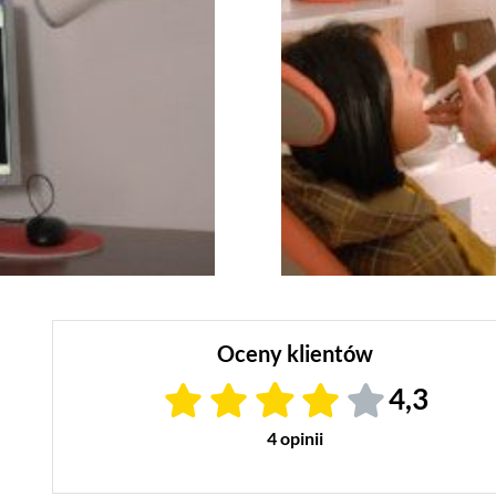
Oceny klientów
4,3
4 opinii