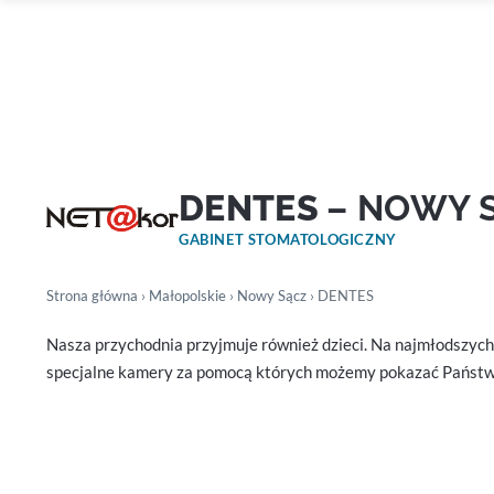
DENTES
– NOWY 
GABINET STOMATOLOGICZNY
Strona główna
›
Małopolskie
›
Nowy Sącz
› DENTES
Nasza przychodnia przyjmuje również dzieci. Na najmłodszyc
specjalne kamery za pomocą których możemy pokazać Państwu