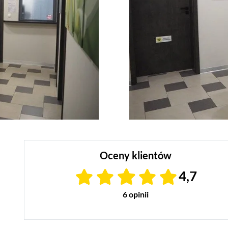
Oceny klientów
4,7
6 opinii