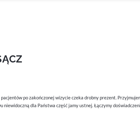
SĄCZ
h pacjentów po zakończonej wizycie czeka drobny prezent. Przyjmu
 niewidoczną dla Państwa część jamy ustnej. Łączymy doświadczeni