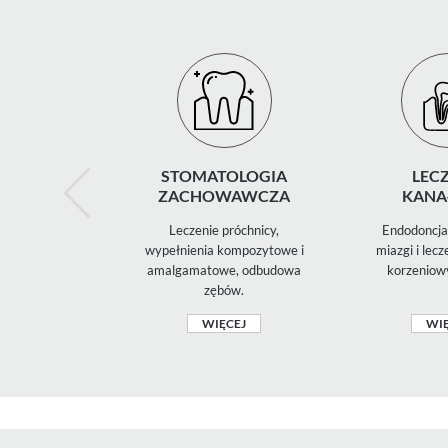
STOMATOLOGIA
LECZ
ZACHOWAWCZA
KANA
Leczenie próchnicy,
Endodoncja 
wypełnienia kompozytowe i
miazgi i lec
amalgamatowe, odbudowa
korzeniow
zębów.
WIĘCEJ
WIĘ