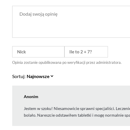
Opinia zostanie opublikowana po weryfikacji przez administratora.
Sortuj:
Anonim
Jestem w szoku! Niesamowicie sprawni specjaliści. Leczeni
bolało. Nareszcie odstawiłem tabletki i mogę normalnie sp