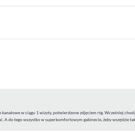
e kanałowe w ciągu 1 wizyty, potwierdzone zdjęciem rtg. Wcześniej chodz
ać. A do tego wszystko w superkomfortowym gabinecie, żeby wszędzie tak 