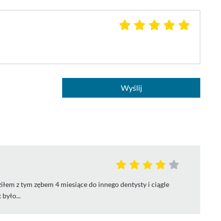
Wyślij
iłem z tym zębem 4 miesiące do innego dentysty i ciągle
było...