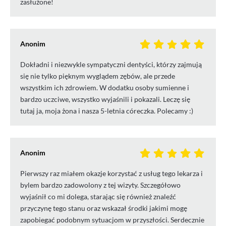
zasłużone!
Anonim
Dokładni i niezwykle sympatyczni dentyści, którzy zajmują
się nie tylko pięknym wyglądem zębów, ale przede
wszystkim ich zdrowiem. W dodatku osoby sumienne i
bardzo uczciwe, wszystko wyjaśnili i pokazali. Leczę się
tutaj ja, moja żona i nasza 5-letnia córeczka. Polecamy :)
Anonim
Pierwszy raz miałem okazje korzystać z usług tego lekarza i
bylem bardzo zadowolony z tej wizyty. Szczegółowo
wyjaśnił co mi dolega, starając się również znaleźć
przyczynę tego stanu oraz wskazał środki jakimi mogę
zapobiegać podobnym sytuacjom w przyszłości. Serdecznie