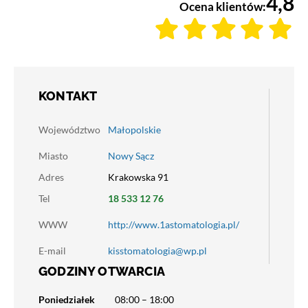
4,8
Ocena klientów:
KONTAKT
Województwo
Małopolskie
Miasto
Nowy Sącz
Adres
Krakowska 91
Tel
18 533 12 76
WWW
http://www.1astomatologia.pl/
E-mail
kisstomatologia@wp.pl
GODZINY OTWARCIA
Poniedziałek
08:00 – 18:00