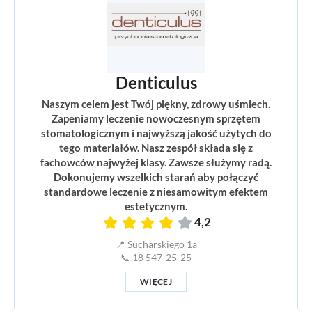
Denticulus
Naszym celem jest Twój piękny, zdrowy uśmiech.
Zapeniamy leczenie nowoczesnym sprzętem
stomatologicznym i najwyższą jakość użytych do
tego materiałów. Nasz zespół składa się z
fachowców najwyżej klasy. Zawsze służymy radą.
Dokonujemy wszelkich starań aby połączyć
standardowe leczenie z niesamowitym efektem
estetycznym.
4,2
📍 Sucharskiego 1a
📞 18 547-25-25
WIĘCEJ