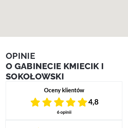
OPINIE
O GABINECIE KMIECIK I
SOKOŁOWSKI
Oceny klientów
4,8
6 opinii