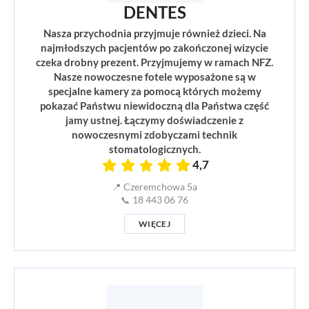
DENTES
Nasza przychodnia przyjmuje również dzieci. Na
najmłodszych pacjentów po zakończonej wizycie
czeka drobny prezent. Przyjmujemy w ramach NFZ.
Nasze nowoczesne fotele wyposażone są w
specjalne kamery za pomocą których możemy
pokazać Państwu niewidoczną dla Państwa część
jamy ustnej. Łączymy doświadczenie z
nowoczesnymi zdobyczami technik
stomatologicznych.
4,7
📍 Czeremchowa 5a
📞 18 443 06 76
WIĘCEJ