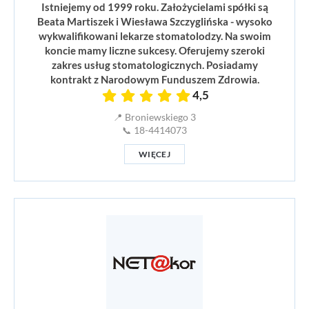
Istniejemy od 1999 roku. Założycielami spółki są
Beata Martiszek i Wiesława Szczyglińska - wysoko
wykwalifikowani lekarze stomatolodzy. Na swoim
koncie mamy liczne sukcesy. Oferujemy szeroki
zakres usług stomatologicznych. Posiadamy
kontrakt z Narodowym Funduszem Zdrowia.
4,5
📍 Broniewskiego 3
📞 18-4414073
WIĘCEJ