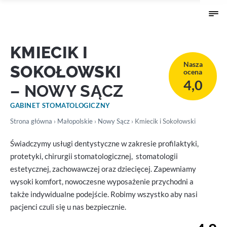
KMIECIK I
Nasza
SOKOŁOWSKI
ocena
4,0
– NOWY SĄCZ
GABINET STOMATOLOGICZNY
Strona główna
›
Małopolskie
›
Nowy Sącz
› Kmiecik i Sokołowski
Świadczymy usługi dentystyczne w zakresie profilaktyki,
protetyki, chirurgii stomatologicznej, stomatologii
estetycznej, zachowawczej oraz dziecięcej. Zapewniamy
wysoki komfort, nowoczesne wyposażenie przychodni a
także indywidualne podejście. Robimy wszystko aby nasi
pacjenci czuli się u nas bezpiecznie.