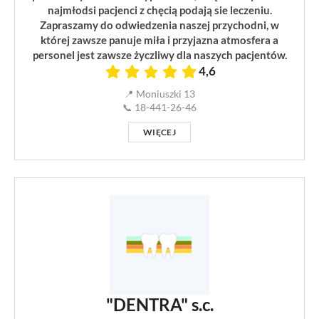
najmłodsi pacjenci z chęcią podają sie leczeniu.
Zapraszamy do odwiedzenia naszej przychodni, w
której zawsze panuje miła i przyjazna atmosfera a
personel jest zawsze życzliwy dla naszych pacjentów.
4,6
📍 Moniuszki 13
📞 18-441-26-46
WIĘCEJ
"DENTRA" s.c.