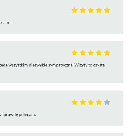
lecam!
rzede wszystkim niezwykle sympatyczna. Wizyty to czysta
. Naprawdę polecam.