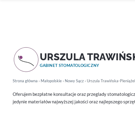
URSZULA TRAWIŃS
GABINET STOMATOLOGICZNY
Strona główna
›
Małopolskie
›
Nowy Sącz
› Urszula Trawińska-Pieniąże
Oferujem bezpłatne konsultacje oraz przeglady stomatologic
jedynie materiałów najwyższej jakości oraz najlepszego sprz