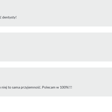
ć dentysty!
 u niej to sama przyjemność. Polecam w 100%!!!