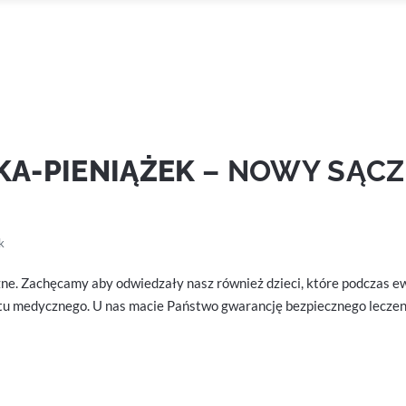
KA-PIENIĄŻEK
– NOWY SĄCZ
k
zne. Zachęcamy aby odwiedzały nasz również dzieci, które podczas 
ętu medycznego. U nas macie Państwo gwarancję bezpiecznego leczen