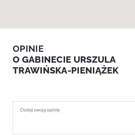
OPINIE
O GABINECIE URSZULA
TRAWIŃSKA-PIENIĄŻEK