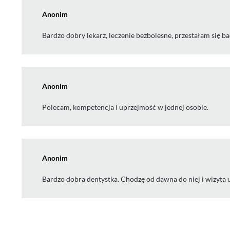
Anonim
Bardzo dobry lekarz, leczenie bezbolesne, przestałam się ba
Anonim
Polecam, kompetencja i uprzejmość w jednej osobie.
Anonim
Bardzo dobra dentystka. Chodzę od dawna do niej i wizyta