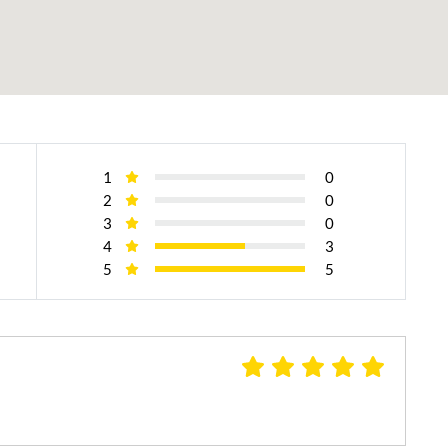
1
0
2
0
3
0
4
3
5
5