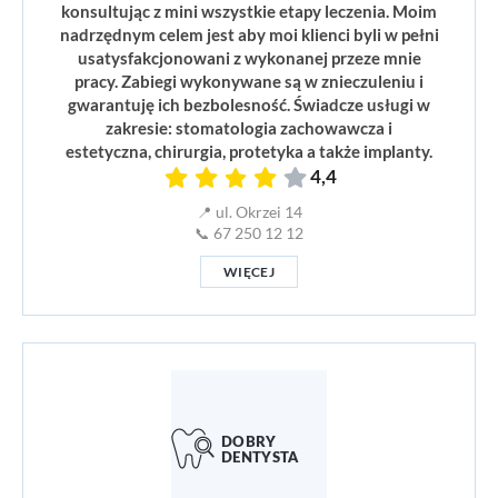
konsultując z mini wszystkie etapy leczenia. Moim
nadrzędnym celem jest aby moi klienci byli w pełni
usatysfakcjonowani z wykonanej przeze mnie
pracy. Zabiegi wykonywane są w znieczuleniu i
gwarantuję ich bezbolesność. Świadcze usługi w
zakresie: stomatologia zachowawcza i
estetyczna, chirurgia, protetyka a także implanty.
4,4
📍 ul. Okrzei 14
📞 67 250 12 12
WIĘCEJ