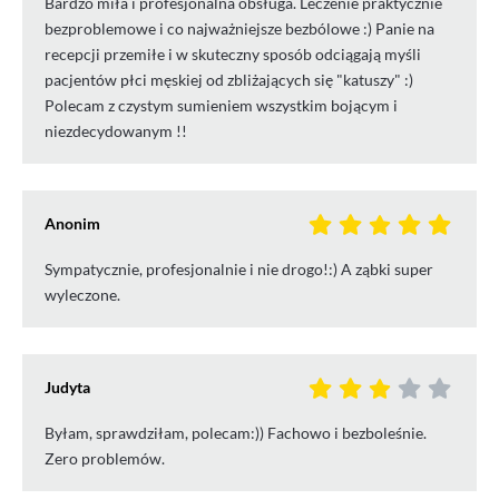
Bardzo miła i profesjonalna obsługa. Leczenie praktycznie
bezproblemowe i co najważniejsze bezbólowe :) Panie na
recepcji przemiłe i w skuteczny sposób odciągają myśli
pacjentów płci męskiej od zbliżających się "katuszy" :)
Polecam z czystym sumieniem wszystkim bojącym i
niezdecydowanym !!
Anonim
Sympatycznie, profesjonalnie i nie drogo!:) A ząbki super
wyleczone.
Judyta
Byłam, sprawdziłam, polecam:)) Fachowo i bezboleśnie.
Zero problemów.