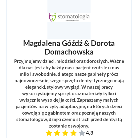
Magdalena Góźdź & Dorota
Domachowska
Przyjmujemy dzieci, młodzież oraz dorosłych. Ważne
dla nas jest aby każdy nasz pacjent czuł się u nas
miło i swobodnie, dlatego nasze gabinety prócz
najnowocześniejszego sprzętu dentystycznego mają
elegancki, stylowy wygląd. W naszej pracy
wykorzystujemy sprzęt oraz materiały tylko i
wyłącznie wysokiej jakości. Zapraszamy małych
pacjentów na wizyty adaptacyjne, na których dzieci
oswoją się z gabinetem oraz poznają naszych
stomatologów, dzięki czemu strach przed dentystą
zostanie oswojony.
4,3