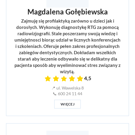
Magdalena Gołębiewska
Zajmuję się profilaktyką zarówno u dzieci jak i
dorosłych. Wykonuję diagnostykę RTG za pomocą
radiowizjografii. Stale poszerzamy swoją wiedzę i
umiejętnosci biorąc udział w licznych konferencjach
i szkoleniach. Oferuje pełen zakres profesjonalnych
zabiegów dentystycznych. Dokładam wszelkich
starań aby leczenie odbywało się w delikatny dla
pacjenta sposób aby wyeliminować stres związany z
wizytą.
4,5
📍 ul. Wawelska 8
📞 600 24 11 44
WIĘCEJ