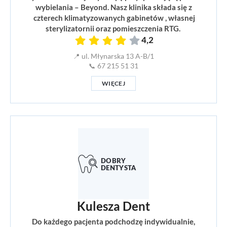
wybielania – Beyond. Nasz klinika składa się z
czterech klimatyzowanych gabinetów , własnej
sterylizatornii oraz pomieszczenia RTG.
4,2
📍 ul. Młynarska 13 A-B/1
📞 67 215 51 31
WIĘCEJ
Kulesza Dent
Do każdego pacjenta podchodzę indywidualnie,