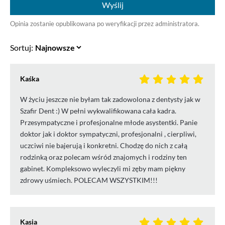
Wyślij
Opinia zostanie opublikowana po weryfikacji przez administratora.
Sortuj:
Kaśka
W życiu jeszcze nie byłam tak zadowolona z dentysty jak w
Szafir Dent :) W pełni wykwalifikowana cała kadra.
Przesympatyczne i profesjonalne młode asystentki. Panie
doktor jak i doktor sympatyczni, profesjonalni , cierpliwi,
uczciwi nie bajerują i konkretni. Chodzę do nich z całą
rodzinką oraz polecam wśród znajomych i rodziny ten
gabinet. Kompleksowo wyleczyli mi zęby mam piękny
zdrowy uśmiech. POLECAM WSZYSTKIM!!!
Kasia