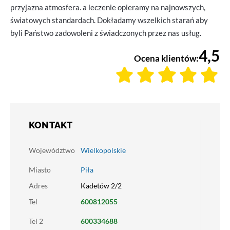
przyjazna atmosfera. a leczenie opieramy na najnowszych,
światowych standardach. Dokładamy wszelkich starań aby
byli Państwo zadowoleni z świadczonych przez nas usług.
4,5
Ocena klientów:
KONTAKT
Województwo
Wielkopolskie
Miasto
Piła
Adres
Kadetów 2/2
Tel
600812055
Tel 2
600334688