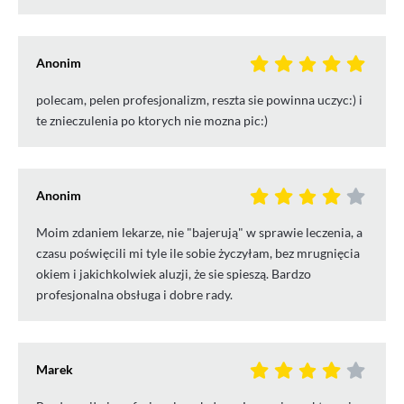
Anonim
polecam, pelen profesjonalizm, reszta sie powinna uczyc:) i
te znieczulenia po ktorych nie mozna pic:)
Anonim
Moim zdaniem lekarze, nie "bajerują" w sprawie leczenia, a
czasu poświęcili mi tyle ile sobie życzyłam, bez mrugnięcia
okiem i jakichkolwiek aluzji, że sie spieszą. Bardzo
profesjonalna obsługa i dobre rady.
Marek