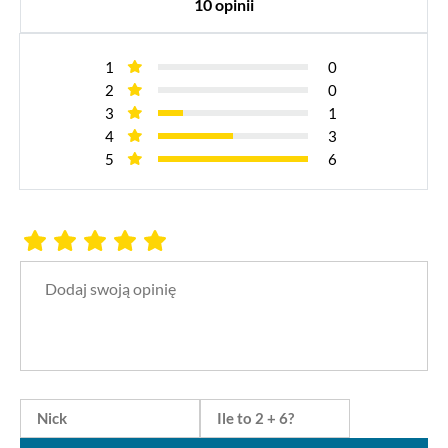
10 opinii
1
0
2
0
3
1
4
3
5
6