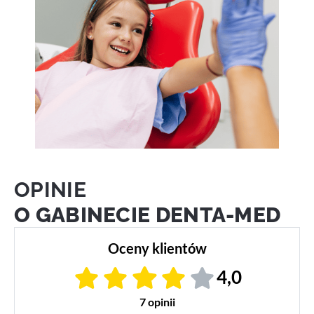
OPINIE
O GABINECIE DENTA-MED
Oceny klientów
4,0
7 opinii