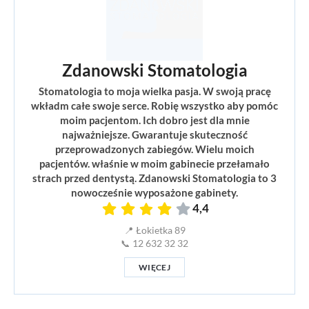
Zdanowski Stomatologia
Stomatologia to moja wielka pasja. W swoją pracę
wkładm całe swoje serce. Robię wszystko aby pomóc
moim pacjentom. Ich dobro jest dla mnie
najważniejsze. Gwarantuje skuteczność
przeprowadzonych zabiegów. Wielu moich
pacjentów. właśnie w moim gabinecie przełamało
strach przed dentystą. Zdanowski Stomatologia to 3
nowocześnie wyposażone gabinety.
4,4
📍 Łokietka 89
📞 12 632 32 32
WIĘCEJ