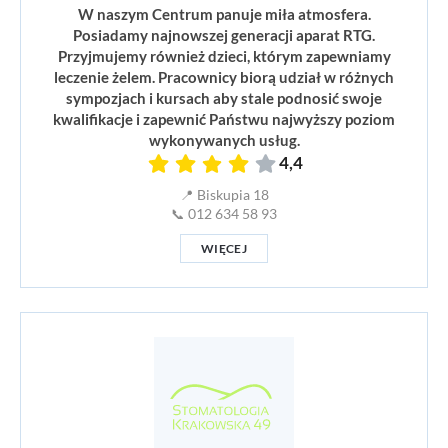
W naszym Centrum panuje miła atmosfera.
Posiadamy najnowszej generacji aparat RTG.
Przyjmujemy również dzieci, którym zapewniamy
leczenie żelem. Pracownicy biorą udział w różnych
sympozjach i kursach aby stale podnosić swoje
kwalifikacje i zapewnić Państwu najwyższy poziom
wykonywanych usług.
4,4
📍 Biskupia 18
📞 012 634 58 93
WIĘCEJ