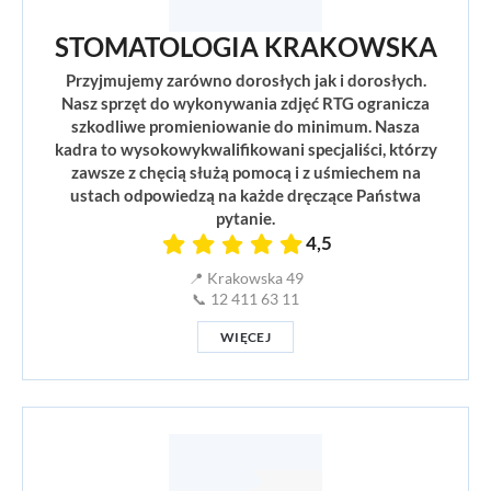
STOMATOLOGIA KRAKOWSKA
Przyjmujemy zarówno dorosłych jak i dorosłych.
Nasz sprzęt do wykonywania zdjęć RTG ogranicza
szkodliwe promieniowanie do minimum. Nasza
kadra to wysokowykwalifikowani specjaliści, którzy
zawsze z chęcią służą pomocą i z uśmiechem na
ustach odpowiedzą na każde dręczące Państwa
pytanie.
4,5
📍 Krakowska 49
📞 12 411 63 11
WIĘCEJ