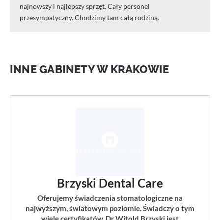
najnowszy i najlepszy sprzęt. Cały personel
przesympatyczny. Chodzimy tam całą rodziną.
INNE GABINETY W KRAKOWIE
Brzyski Dental Care
Oferujemy świadczenia stomatologiczne na
najwyższym, światowym poziomie. Świadczy o tym
wiele certyfikatów. Dr Witold Brzyski jest