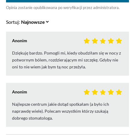
Opinia zostanie opublikowana po weryfikacji przez administratora.
Sortuj:
Anonim
Dziękuję bardzo. Pomogli mi, kiedy obudziłam się w nocy z
potwornym bólem, rozdzierającym mi szczękę. Gdyby nie
oni to nie wiem jak bym tą noc przeżyła.
Anonim
Najlepsze centrum jakie dotąd spotkałam (a było ich
naprawdę wiele). Polecam wszystkim którzy szukają
dobrego stomatologa.