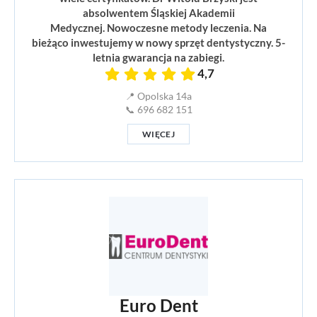
absolwentem Śląskiej Akademii
Medycznej. Nowoczesne metody leczenia. Na
bieżąco inwestujemy w nowy sprzęt dentystyczny. 5-
letnia gwarancja na zabiegi.
4,7
📍 Opolska 14a
📞 696 682 151
WIĘCEJ
Euro Dent