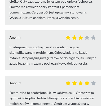
ciężko. Cały czas czułam, że jestem pod opieką fachowca.
Doktor ma również dobry kontakt z personelem
pomocniczym. Cały zespół jest uprzejmy, stonowany.
Wysoka kultura osobista, którą ja wysoko cenię.
Anonim
Profesjonalizm, spokój nawet w konfrontacji ze
skomplikowanym problemem. Odpowiadają na każde
pytanie. Przywiązują uwagę zarówno do higieny jak i innych
zasad leczenia niczym z podręcznikową dokładnością.
Anonim
Denta-Med to profesjonaliści w każdym calu. Oprócz tego
życzliwi i cierpliwi ludzie. Nie wyobrażam sobie powierzyć
moich zębów nikomu innemu. Centrum wyposażona w