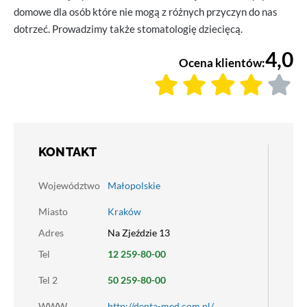
domowe dla osób które nie mogą z różnych przyczyn do nas
dotrzeć. Prowadzimy także stomatologię dziecięcą.
4,0
Ocena klientów:
KONTAKT
Województwo
Małopolskie
Miasto
Kraków
Adres
Na Zjeździe 13
Tel
12 259-80-00
Tel 2
50 259-80-00
WWW
http://denta-med.com.pl/