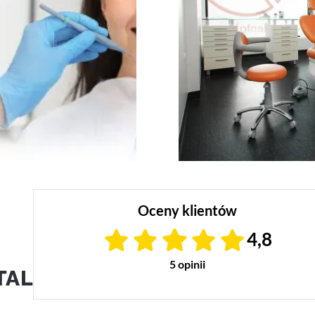
Oceny klientów
4,8
5 opinii
TAL