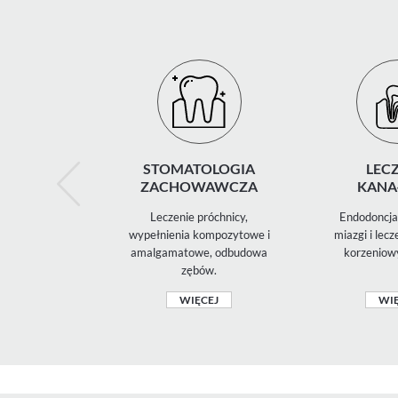
STOMATOLOGIA
LECZ
ZACHOWAWCZA
KANA
Leczenie próchnicy,
Endodoncja 
wypełnienia kompozytowe i
miazgi i lec
amalgamatowe, odbudowa
korzeniow
zębów.
WIĘCEJ
WIĘ