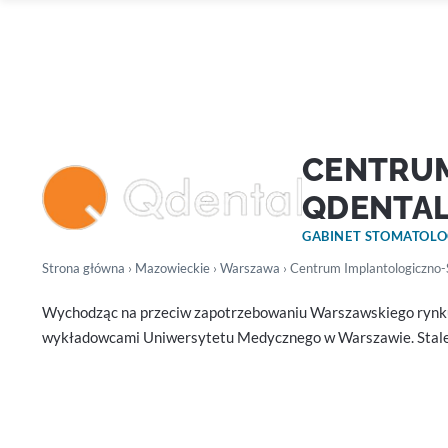
CENTRU
QDENTA
GABINET STOMATOL
Strona główna
›
Mazowieckie
›
Warszawa
› Centrum Implantologiczno-
Wychodząc na przeciw zapotrzebowaniu Warszawskiego rynku s
wykładowcami Uniwersytetu Medycznego w Warszawie. Stale p