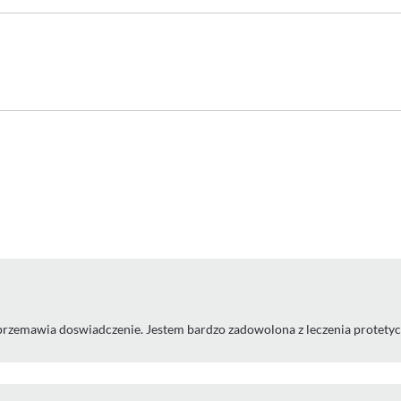
przemawia doswiadczenie. Jestem bardzo zadowolona z leczenia protetycz