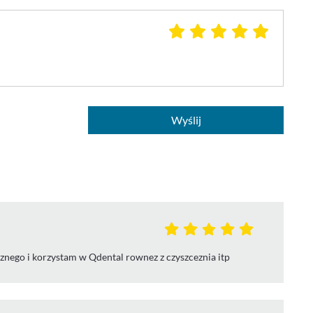
Wyślij
nego i korzystam w Qdental rownez z czyszceznia itp