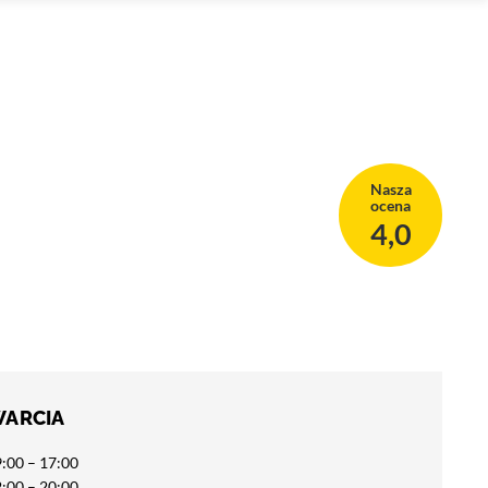
Nasza
ocena
4,0
WARCIA
:00 – 17:00
:00 – 20:00