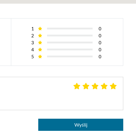
1
0
2
0
3
0
4
0
5
0
Wyślij