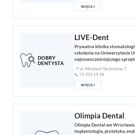
WIĘCEJ
LIVE-Dent
Prywatna klinika stomatologi
szkolenia na Uniwersytecie 
najnowocześniejszego sprzęt
📍 ul. Młodych Techników 7
📞 71 359 19 18
WIĘCEJ
Olimpia Dental
Olimpia Dental we Wrocławiu 
implantologia, protetyka, en