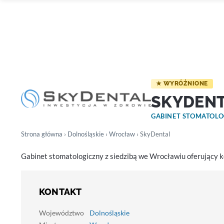
★ WYRÓŻNIONE
SKYDEN
GABINET STOMATOL
Strona główna
›
Dolnośląskie
›
Wrocław
› SkyDental
Gabinet stomatologiczny z siedzibą we Wrocławiu oferujący
KONTAKT
Województwo
Dolnośląskie