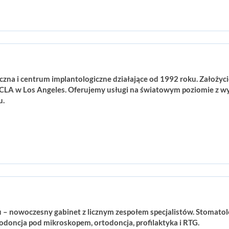
czna i centrum implantologiczne działające od 1992 roku. Założyc
UCLA w Los Angeles. Oferujemy usługi na światowym poziomie z 
u.
– nowoczesny gabinet z licznym zespołem specjalistów. Stomatolog
dodoncja pod mikroskopem, ortodoncja, profilaktyka i RTG.