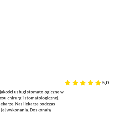
5,0
 jakości usługi stomatologiczne w
esu chirurgii stomatologicznej.
lekarze. Nasi lekarze podczas
ć jej wykonania. Doskonałą