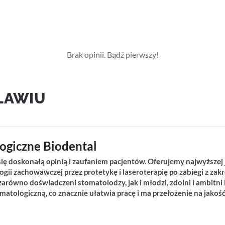
Brak opinii. Bądź pierwszy!
ŁAWIU
ogiczne Biodental
 się doskonałą opinią i zaufaniem pacjentów. Oferujemy najwyższej
gii zachowawczej przez protetykę i laseroterapię po zabiegi z zakr
arówno doświadczeni stomatolodzy, jak i młodzi, zdolni i ambitni 
matologiczną, co znacznie ułatwia pracę i ma przełożenie na jakoś