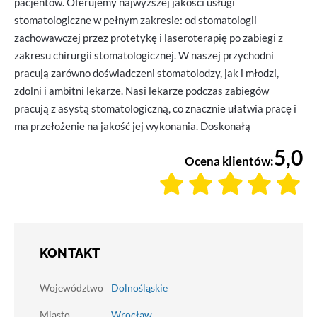
pacjentów. Oferujemy najwyższej jakości usługi
stomatologiczne w pełnym zakresie: od stomatologii
zachowawczej przez protetykę i laseroterapię po zabiegi z
zakresu chirurgii stomatologicznej. W naszej przychodni
pracują zarówno doświadczeni stomatolodzy, jak i młodzi,
zdolni i ambitni lekarze. Nasi lekarze podczas zabiegów
pracują z asystą stomatologiczną, co znacznie ułatwia pracę i
ma przełożenie na jakość jej wykonania. Doskonałą
5,0
Ocena klientów:
KONTAKT
Województwo
Dolnośląskie
Miasto
Wrocław