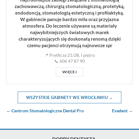
zachowawczą, chirurgią stomatologiczną, protetyką,
endodoncją, stomatologią estetyczną i profilaktyką.
W gabinecie panuje bardzo miła oraz przyjazna
atmosfera. Do leczenie używane są materiały
najwybitniejszych światowych marek
charakteryzujących się doskonałą renomą dzięki
czemu pacjenci otrzymują najnowsze spr
📍 Pretficza 21/2B, I piętro
📞 606 47 87 90
WIĘCEJ
WSZYSTKIE GABINETY WE WROCŁAWIU →
← Centrum Stomatologiczne Dental Pro
Evadent →
DOBRY DENTYSTA -