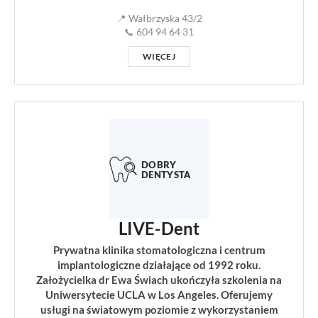
📍 Wałbrzyska 43/2
📞 604 94 64 31
WIĘCEJ
LIVE-Dent
Prywatna klinika stomatologiczna i centrum
implantologiczne działające od 1992 roku.
Założycielka dr Ewa Świach ukończyła szkolenia na
Uniwersytecie UCLA w Los Angeles. Oferujemy
usługi na światowym poziomie z wykorzystaniem