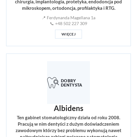
chirurgia, implantologia, protetyka, endodoncja pod
mikroskopem, ortodoncja, profilaktyka i RTG.
📍 Ferdynanda Magellana 1a
📞 +48 502 227 309
WIĘCEJ
Albidens
Ten gabinet stomatologiczny działa od roku 2008.
Pracują w nim dentyści z dużym doświadczeniem
zawodowym którzy bez problemu wykonują nawet
najtrudniejsze zabiegi związane z stomatologią