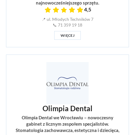
najnowocześniejszego sprzętu.
4,5
📍 ul. Młodych Techników 7
📞 71 359 19 18
WIĘCEJ
Olimpia Dental
Olimpia Dental we Wrocławiu – nowoczesny
gabinet z licznym zespołem specjalistów.
Stomatologia zachowawcza, estetyczna i dziecięca,