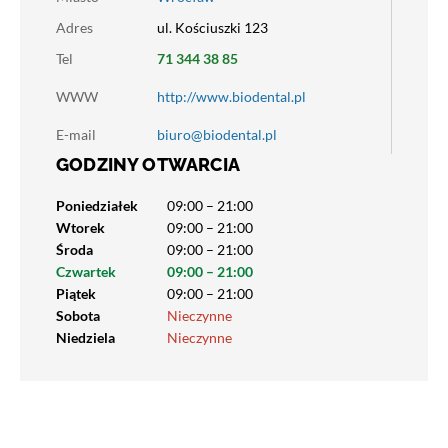
Adres
ul. Kościuszki 123
Tel
71 344 38 85
WWW
http://www.biodental.pl
E-mail
biuro@biodental.pl
GODZINY OTWARCIA
Poniedziałek
09:00 – 21:00
Wtorek
09:00 – 21:00
Środa
09:00 – 21:00
Czwartek
09:00 – 21:00
Piątek
09:00 – 21:00
Sobota
Nieczynne
Niedziela
Nieczynne