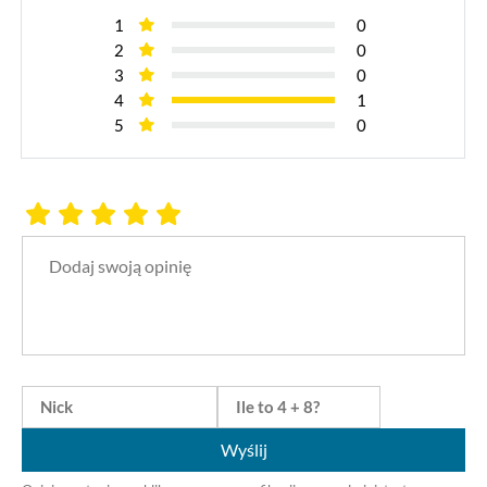
1
0
2
0
3
0
4
1
5
0
Wyślij