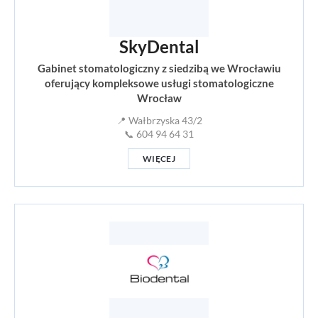
SkyDental
Gabinet stomatologiczny z siedzibą we Wrocławiu
oferujący kompleksowe usługi stomatologiczne
Wrocław
📍 Wałbrzyska 43/2
📞 604 94 64 31
WIĘCEJ