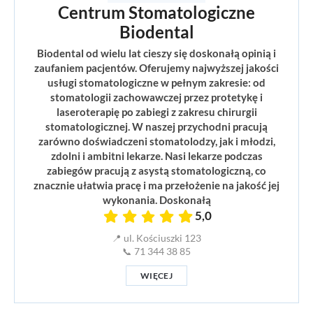
Centrum Stomatologiczne
Biodental
Biodental od wielu lat cieszy się doskonałą opinią i
zaufaniem pacjentów. Oferujemy najwyższej jakości
usługi stomatologiczne w pełnym zakresie: od
stomatologii zachowawczej przez protetykę i
laseroterapię po zabiegi z zakresu chirurgii
stomatologicznej. W naszej przychodni pracują
zarówno doświadczeni stomatolodzy, jak i młodzi,
zdolni i ambitni lekarze. Nasi lekarze podczas
zabiegów pracują z asystą stomatologiczną, co
znacznie ułatwia pracę i ma przełożenie na jakość jej
wykonania. Doskonałą
5,0
📍 ul. Kościuszki 123
📞 71 344 38 85
WIĘCEJ