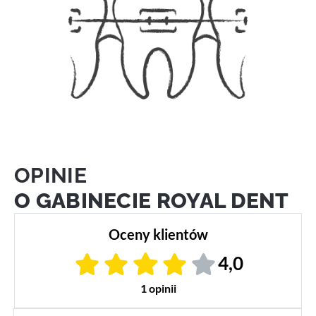
OPINIE
O GABINECIE ROYAL DENT
Oceny klientów
4,0
1 opinii