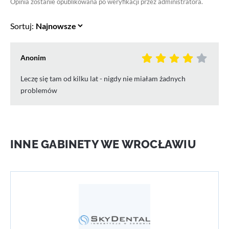
Opinia zostanie opublikowana po weryfikacji przez administratora.
Sortuj:
Anonim
Leczę się tam od kilku lat - nigdy nie miałam żadnych
problemów
INNE GABINETY WE WROCŁAWIU