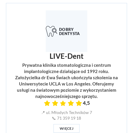
LIVE-Dent
Prywatna klinika stomatologiczna i centrum
implantologiczne działające od 1992 roku.
Założycielka dr Ewa Świach ukończyła szkolenia na
Uniwersytecie UCLA w Los Angeles. Oferujemy
usługi na światowym poziomie z wykorzystaniem
najnowocześniejszego sprzętu.
4,5
📍 ul. Młodych Techników 7
📞 71 359 19 18
WIĘCEJ