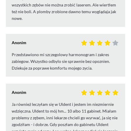
wszystkich zębów nie można zrobić laserem. Ale wiertłem
też nie boli. A plomby zrobione dawno temu wyglądaja jak
nowe.
Anonim
Przedstawiono mi szczegolowy harmonogram i zakres
zabiegow. Wszystko odbylo sie sprawnie bez opoznien.
Dziekuje za poprawe komfortu mojego zycia.
Anonim
Ja również leczyłam się w Uldent i jestem im niezmiernie
wdzięczna. Uldent to mój hm... 10 albo 11 gabinet. Miałam
problemy z zębem, inni lekarze chcieli go wyrwać, ja się nie
zgodziłam - i dobrze. Gdy poszłam do gabinetu Uldent