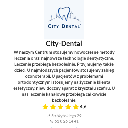
City-Dental
W naszym Centrum stosujemy nowoczesne metody
leczenia oraz najnowsze technologie dentystyczne.
Leczenie przebiega bezboleśnie. Przyjmujemy także
dzieci. U najmłodszych pacjentów stosujemy zabieg
ozonoterapii. U pacjentów z problemami
ortodontycznymi stosujemy na życzenie klienta
estetyczny, niewidoczny aparat z kryształu szafiru. U
nas leczenie kanałowe przebiega całkowicie
bezboleśnie.
4,6
📍 Stróżyńskiego 29
📞 61 8 26 14 41