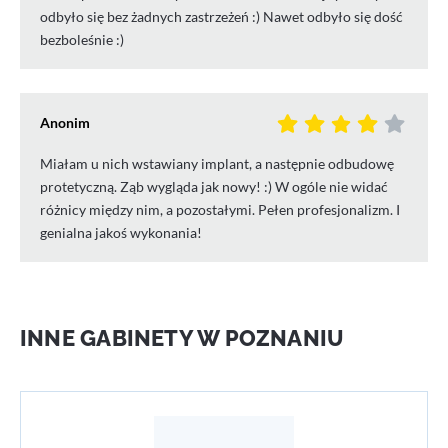
odbyło się bez żadnych zastrzeżeń :) Nawet odbyło się dość
bezboleśnie :)
Anonim
Miałam u nich wstawiany implant, a następnie odbudowę
protetyczną. Ząb wygląda jak nowy! :) W ogóle nie widać
różnicy między nim, a pozostałymi. Pełen profesjonalizm. I
genialna jakoś wykonania!
INNE GABINETY W POZNANIU