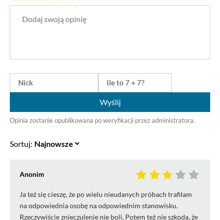
Wyślij
Opinia zostanie opublikowana po weryfikacji przez administratora.
Sortuj:
Anonim
Ja też się cieszę, że po wielu nieudanych próbach trafilam
na odpowiednia osobę na odpowiednim stanowisku.
Rzeczywiście znieczulenie nie boli. Potem też nie szkoda, że