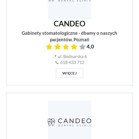
CANDEO
Gabinety stomatologiczne - dbamy o naszych
pacjentów. Poznań
4,0
📍 ul. Bednarska 6
📞 618 433 712
WIĘCEJ