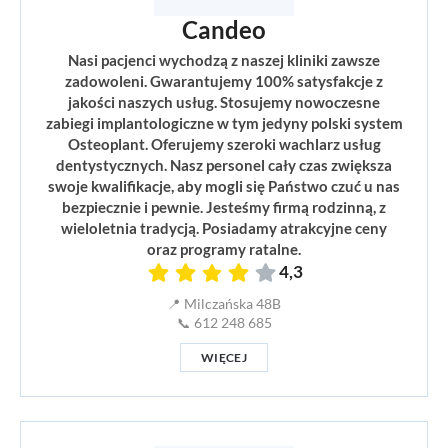
Candeo
Nasi pacjenci wychodzą z naszej kliniki zawsze
zadowoleni. Gwarantujemy 100% satysfakcje z
jakości naszych usług. Stosujemy nowoczesne
zabiegi implantologiczne w tym jedyny polski system
Osteoplant. Oferujemy szeroki wachlarz usług
dentystycznych. Nasz personel cały czas zwiększa
swoje kwalifikacje, aby mogli się Państwo czuć u nas
bezpiecznie i pewnie. Jesteśmy firmą rodzinną, z
wieloletnia tradycją. Posiadamy atrakcyjne ceny
oraz programy ratalne.
4,3
📍 Milczańska 48B
📞 612 248 685
WIĘCEJ