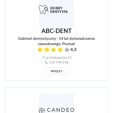
ABC-DENT
Gabinet dentystyczny - 14 lat doświadczenia
zawodowego. Poznań
4,3
📍 ul. Katowicka 11
📞 519 744 196
WIĘCEJ