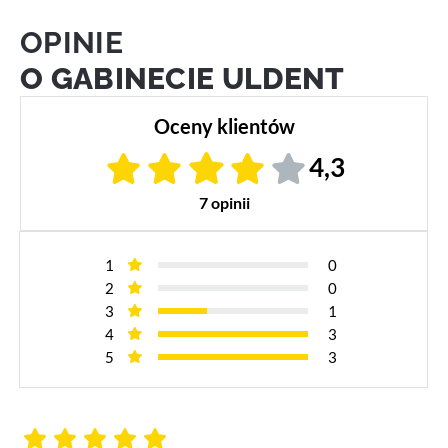
OPINIE
O GABINECIE ULDENT
Oceny klientów
4,3
7 opinii
1
0
2
0
3
1
4
3
5
3