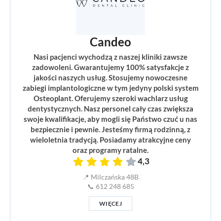
Candeo
Nasi pacjenci wychodzą z naszej kliniki zawsze
zadowoleni. Gwarantujemy 100% satysfakcje z
jakości naszych usług. Stosujemy nowoczesne
zabiegi implantologiczne w tym jedyny polski system
Osteoplant. Oferujemy szeroki wachlarz usług
dentystycznych. Nasz personel cały czas zwiększa
swoje kwalifikacje, aby mogli się Państwo czuć u nas
bezpiecznie i pewnie. Jesteśmy firmą rodzinną, z
wieloletnia tradycją. Posiadamy atrakcyjne ceny
oraz programy ratalne.
4,3
📍 Milczańska 48B
📞 612 248 685
WIĘCEJ