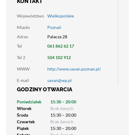
KONTAKT
Województwo
Wielkopolskie
Miasto
Poznań
Adres
Palacza 28
Tel
061 862 62 17
Tel 2
504 102 912
WWW
http://www.savan.poznan.pl/
E-mail
savan@wp.pl
GODZINY OTWARCIA
Poniedziałek
15:30 – 20:00
Wtorek
Brak danych
Środa
15:30 – 20:00
Czwartek
Brak danych
Piątek
15:30 – 20:00
Sobota
Brak danych