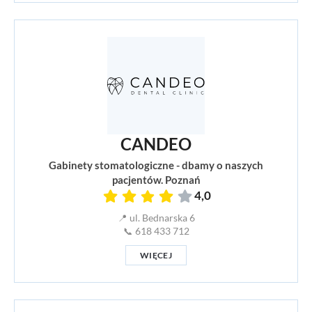
CANDEO
Gabinety stomatologiczne - dbamy o naszych
pacjentów. Poznań
4,0
📍 ul. Bednarska 6
📞 618 433 712
WIĘCEJ