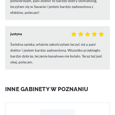
potwierdzam, pani doktor to bardzo dobry stomatolog,
leczyłam się w Savanie i jestem bardzo zadowolona z
efektów, polecam!
justyna
Świetna opieka, właśnie zakończyłam leczyć się u pani
doktor i jestem bardzo zadowolona. Wszystko przebiegło
bardzo dobrze, leczenie kanałowe nie bolało. Teraz też jest
okej, polecam.
INNE GABINETY W POZNANIU