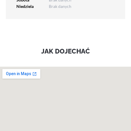
Niedziela
Brak danych
JAK DOJECHAĆ