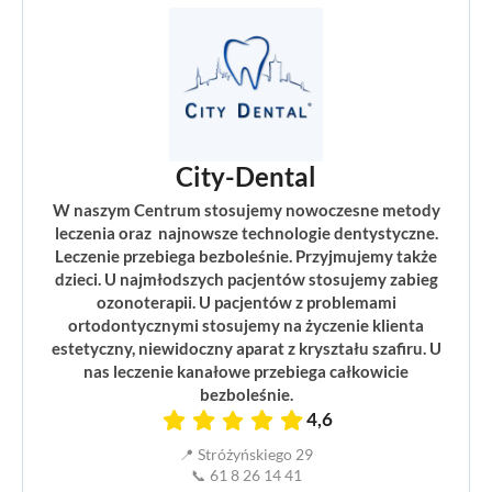
City-Dental
W naszym Centrum stosujemy nowoczesne metody
leczenia oraz najnowsze technologie dentystyczne.
Leczenie przebiega bezboleśnie. Przyjmujemy także
dzieci. U najmłodszych pacjentów stosujemy zabieg
ozonoterapii. U pacjentów z problemami
ortodontycznymi stosujemy na życzenie klienta
estetyczny, niewidoczny aparat z kryształu szafiru. U
nas leczenie kanałowe przebiega całkowicie
bezboleśnie.
4,6
📍 Stróżyńskiego 29
📞 61 8 26 14 41