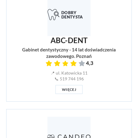
ABC-DENT
Gabinet dentystyczny - 14 lat doświadczenia
zawodowego. Poznań
4,3
📍 ul. Katowicka 11
📞 519 744 196
WIĘCEJ