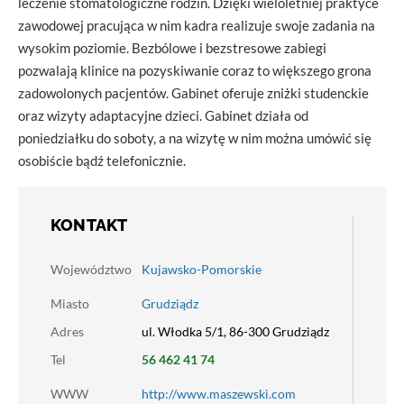
leczenie stomatologiczne rodzin. Dzięki wieloletniej praktyce
zawodowej pracująca w nim kadra realizuje swoje zadania na
wysokim poziomie. Bezbólowe i bezstresowe zabiegi
pozwalają klinice na pozyskiwanie coraz to większego grona
zadowolonych pacjentów. Gabinet oferuje zniżki studenckie
oraz wizyty adaptacyjne dzieci. Gabinet działa od
poniedziałku do soboty, a na wizytę w nim można umówić się
osobiście bądź telefonicznie.
KONTAKT
Województwo
Kujawsko-Pomorskie
Miasto
Grudziądz
Adres
ul. Włodka 5/1, 86-300 Grudziądz
Tel
56 462 41 74
WWW
http://www.maszewski.com