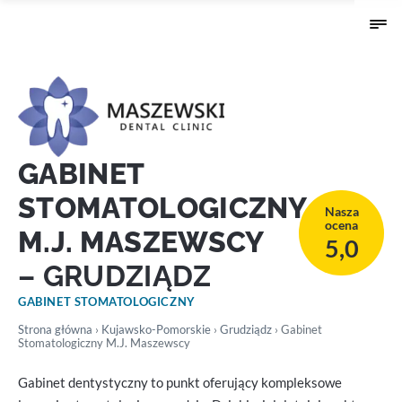
GABINET
STOMATOLOGICZNY
Nasza
ocena
M.J. MASZEWSCY
5,0
– GRUDZIĄDZ
GABINET STOMATOLOGICZNY
Strona główna
›
Kujawsko-Pomorskie
›
Grudziądz
› Gabinet
Stomatologiczny M.J. Maszewscy
Gabinet dentystyczny to punkt oferujący kompleksowe