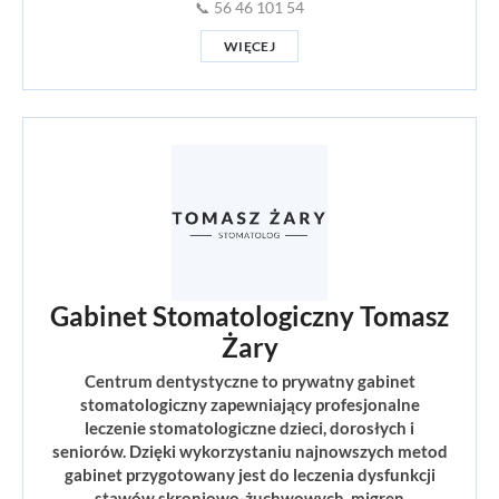
📞 56 46 101 54
WIĘCEJ
Gabinet Stomatologiczny Tomasz
Żary
Centrum dentystyczne to prywatny gabinet
stomatologiczny zapewniający profesjonalne
leczenie stomatologiczne dzieci, dorosłych i
seniorów. Dzięki wykorzystaniu najnowszych metod
gabinet przygotowany jest do leczenia dysfunkcji
stawów skroniowo-żuchwowych, migren