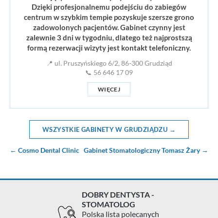
Dzięki profesjonalnemu podejściu do zabiegów
centrum w szybkim tempie pozyskuje szersze grono
zadowolonych pacjentów. Gabinet czynny jest
zalewnie 3 dni w tygodniu, dlatego też najprostszą
formą rezerwacji wizyty jest kontakt telefoniczny.
📍 ul. Pruszyńskiego 6/2, 86-300 Grudziąd
📞 56 646 17 09
WIĘCEJ
WSZYSTKIE GABINETY W GRUDZIĄDZU →
← Cosmo Dental Clinic
Gabinet Stomatologiczny Tomasz Żary →
DOBRY DENTYSTA -
STOMATOLOG
Polska lista polecanych