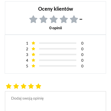
Oceny klientów
–
0 opinii
1
0
2
0
3
0
4
0
5
0