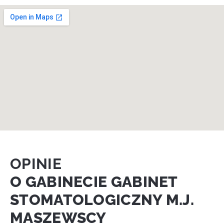
OPINIE
O GABINECIE GABINET
STOMATOLOGICZNY M.J.
MASZEWSCY