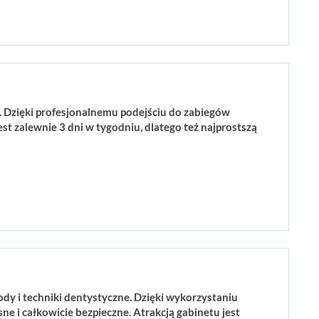
n. Dzięki profesjonalnemu podejściu do zabiegów
t zalewnie 3 dni w tygodniu, dlatego też najprostszą
y i techniki dentystyczne. Dzięki wykorzystaniu
 i całkowicie bezpieczne. Atrakcją gabinetu jest