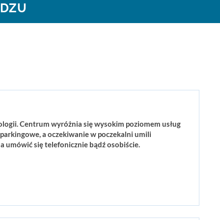
ĄDZU
ntologii. Centrum wyróżnia się wysokim poziomem usług
 parkingowe, a oczekiwanie w poczekalni umili
a umówić się telefonicznie bądź osobiście.