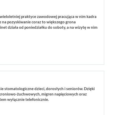
 wieloletniej praktyce zawodowej pracująca w nim kadra
ce na pozyskiwanie coraz to większego grona
inet działa od poniedziałku do soboty, a na wizytę w nim
 stomatologiczne dzieci, dorosłych i seniorów. Dzięki
skroniowo-żuchwowych, migren napięciowych oraz
tem wyłącznie telefonicznie.