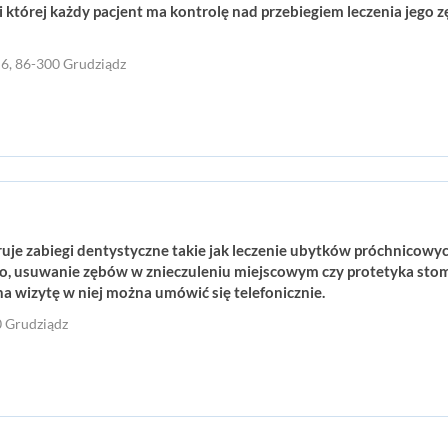
której każdy pacjent ma kontrolę nad przebiegiem leczenia jego z
a 6, 86-300 Grudziądz
uje zabiegi dentystyczne takie jak leczenie ubytków próchnicowyc
, usuwanie zębów w znieczuleniu miejscowym czy protetyka stomat
na wizytę w niej można umówić się telefonicznie.
0 Grudziądz