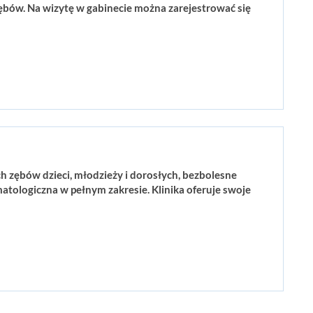
ębów. Na wizytę w gabinecie można zarejestrować się
h zębów dzieci, młodzieży i dorosłych, bezbolesne
ologiczna w pełnym zakresie. Klinika oferuje swoje