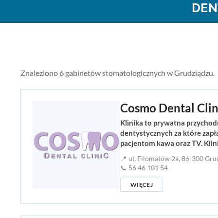
DEN
Znaleziono 6 gabinetów stomatologicznych w Grudziądzu.
Cosmo Dental Clin
Klinika to prywatna przychod
dentystycznych za które zapł
pacjentom kawa oraz TV. Klini
📍 ul. Filomatów 2a, 86-300 Gru
📞 56 46 101 54
WIĘCEJ