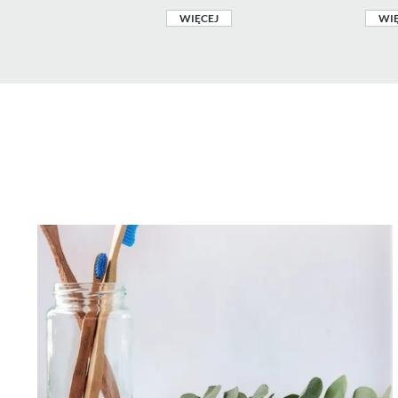
WIĘCEJ
WIĘ