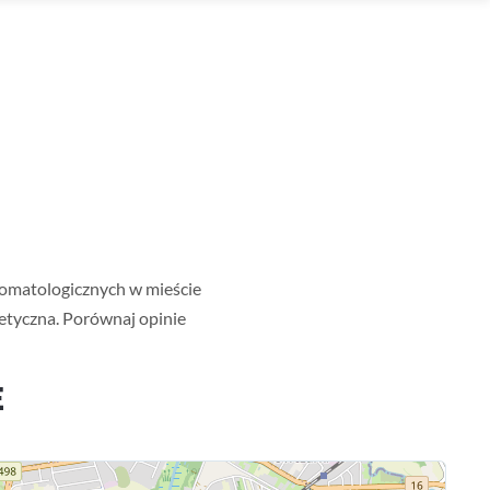
tomatologicznych w mieście
tetyczna. Porównaj opinie
E