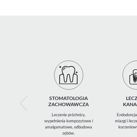
STOMATOLOGIA
LECZ
ZACHOWAWCZA
KANA
Leczenie próchnicy,
Endodoncja 
wypełnienia kompozytowe i
miazgi i lec
amalgamatowe, odbudowa
korzeniow
zębów.