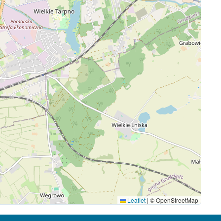
Leaflet
|
© OpenStreetMap