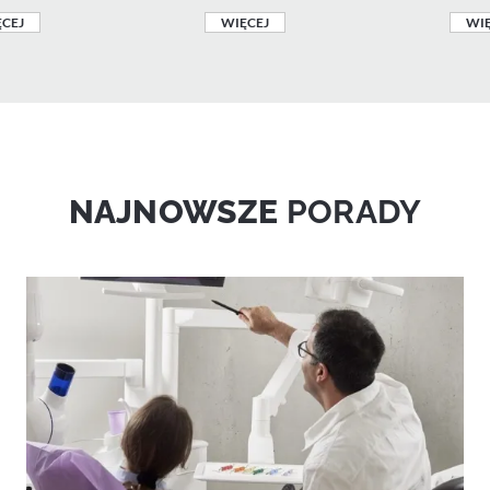
CEJ
WIĘCEJ
WIĘ
NAJNOWSZE
PORADY