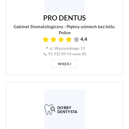
PRO DENTUS
Gabinet Stomatologiczny - Piękny uśmiech bez bólu.
Police
4,4
📍 ul. Wyszyńskiego 13
📞 91 432 89 54 wew.40
WIĘCEJ