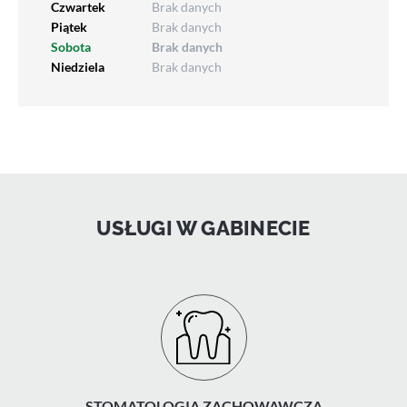
Czwartek
Brak danych
Piątek
Brak danych
Sobota
Brak danych
Niedziela
Brak danych
USŁUGI W GABINECIE
STOMATOLOGIA ZACHOWAWCZA