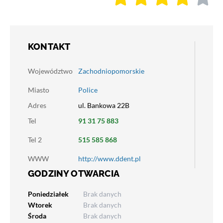
KONTAKT
Województwo
Zachodniopomorskie
Miasto
Police
Adres
ul. Bankowa 22B
Tel
91 31 75 883
Tel 2
515 585 868
WWW
http://www.ddent.pl
GODZINY OTWARCIA
Poniedziałek
Brak danych
Wtorek
Brak danych
Środa
Brak danych