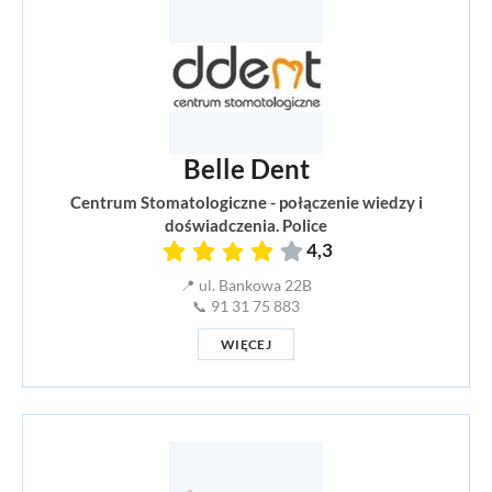
Belle Dent
Centrum Stomatologiczne - połączenie wiedzy i
doświadczenia. Police
4,3
📍 ul. Bankowa 22B
📞 91 31 75 883
WIĘCEJ