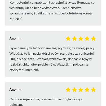
Kompetentni, sympatyczni i uprzejmi. Zawsze tłumaczą co
wykonują lub co będą wykonywać. Kompleksowo
sprawdzają zęby i delikatnie wręcz bezboleśnie wykonują
zabiegi ;)
Anonim
Są wspaniałymi fachowcami znającymi się na swojej pracy.
Widać, że to ich pasja której poświęcają się bezgranicznie!
Dbają o pacjenta, udzielają wskazówek jak dbać o zęby w
razie jakichkolwiek problemów. Wszystkim polecam z
czystym sumieniem.
Anonim
Osoby kompetentne, zawsze uśmiechnięte. Gorąco
polecam.