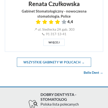
Renata Czułkowska
Gabinet Stomatologiczny - nowoczesna
stomatologia. Police
4,4
📍 ul. Siedlecka 2A gab. 303
📞 91 317-13-41
WIĘCEJ
WSZYSTKIE GABINETY W POLICACH →
Belle Dent →
DOBRY DENTYSTA -
STOMATOLOG
Polska lista polecanych