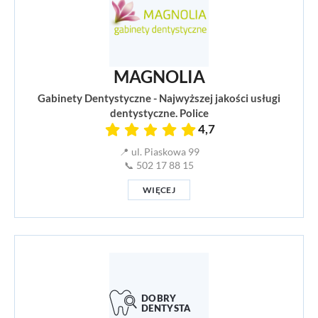
MAGNOLIA
Gabinety Dentystyczne - Najwyższej jakości usługi
dentystyczne. Police
4,7
📍 ul. Piaskowa 99
📞 502 17 88 15
WIĘCEJ