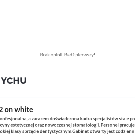
Brak opinii. Bądź pierwszy!
ZYCHU
2 on white
profesjonalna, a zarazem doświadczona kadra specjalistów stale
cyny estetycznej oraz nowoczesnej stomatologii. Personel pracuje 
kiej klasy sprzęcie dentystycznym.Gabinet otwarty jest codzienn