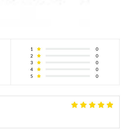
1
0
2
0
3
0
4
0
5
0