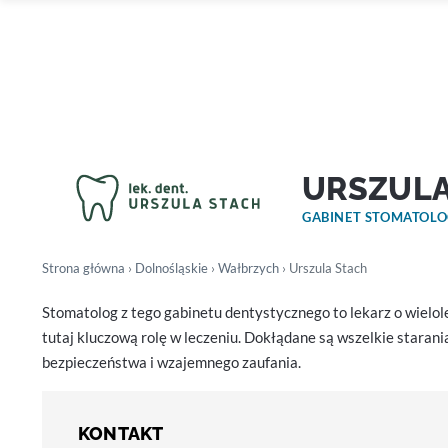
URSZULA
GABINET STOMATOL
Strona główna
›
Dolnośląskie
›
Wałbrzych
› Urszula Stach
Stomatolog z tego gabinetu dentystycznego to lekarz o wielo
tutaj kluczową rolę w leczeniu. Dokłądane są wszelkie starani
bezpieczeństwa i wzajemnego zaufania.
KONTAKT