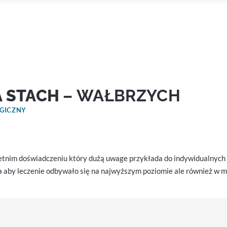
 STACH
– WAŁBRZYCH
OGICZNY
letnim doświadczeniu który dużą uwage przykłada do indywidualnych
a aby leczenie odbywało się na najwyższym poziomie ale również w mi