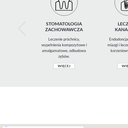
STOMATOLOGIA
LECZ
ZACHOWAWCZA
KANA
Leczenie próchnicy,
Endodoncja 
wypełnienia kompozytowe i
miazgi i lec
amalgamatowe, odbudowa
korzeniow
zębów.
WIĘCEJ
WIĘ