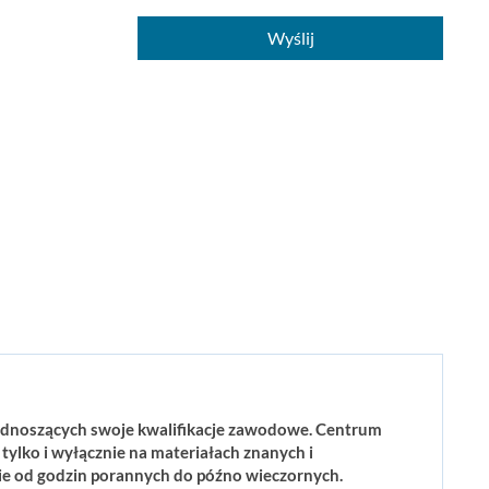
Wyślij
 podnoszących swoje kwalifikacje zawodowe. Centrum
tylko i wyłącznie na materiałach znanych i
ie od godzin porannych do późno wieczornych.