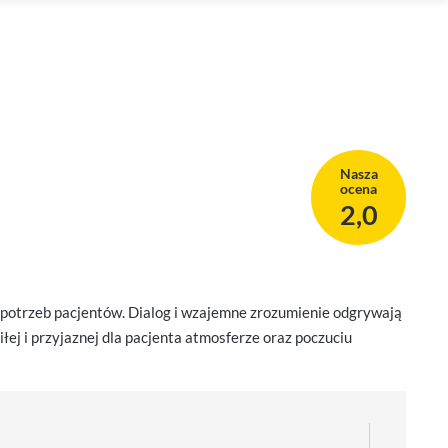
Nasza
ocena
2,0
 potrzeb pacjentów. Dialog i wzajemne zrozumienie odgrywają
łej i przyjaznej dla pacjenta atmosferze oraz poczuciu