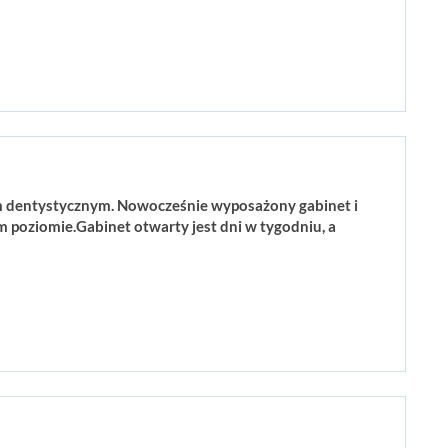
em dentystycznym. Nowocześnie wyposażony gabinet i
 poziomie.Gabinet otwarty jest dni w tygodniu, a