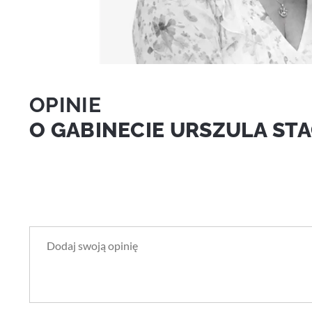
OPINIE
O GABINECIE URSZULA ST