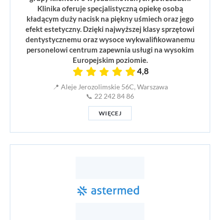
Klinika oferuje specjalistyczną opiekę osobą
kładącym duży nacisk na piękny uśmiech oraz jego
efekt estetyczny. Dzięki najwyższej klasy sprzętowi
dentystycznemu oraz wysoce wykwalifikowanemu
personelowi centrum zapewnia usługi na wysokim
Europejskim poziomie.
4,8
📍 Aleje Jerozolimskie 56C, Warszawa
📞 22 242 84 86
WIĘCEJ