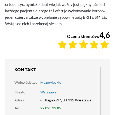
ortodontycznymi. Soldent wie jak ważny jest piękny uśmiech
każdego pacjenta dlatego też oferuje wykonywanie koron w
jeden dzień, a także wybielanie zębów metodą BRITE SMILE.
Wstąp do nich i przekonaj się sam.
4,6
Ocena klientów:
KONTAKT
Województwo
Mazowieckie
Miasto
Warszawa
Adres
ul. Bagno 2/7, 00-112 Warszawa
Tel
22 823 22 85