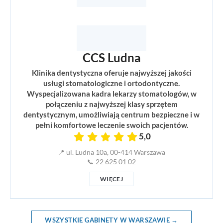
CCS Ludna
Klinika dentystyczna oferuje najwyższej jakości
usługi stomatologiczne i ortodontyczne.
Wyspecjalizowana kadra lekarzy stomatologów, w
połączeniu z najwyższej klasy sprzętem
dentystycznym, umożliwiają centrum bezpieczne i w
pełni komfortowe leczenie swoich pacjentów.
5,0
📍 ul. Ludna 10a, 00-414 Warszawa
📞 22 625 01 02
WIĘCEJ
WSZYSTKIE GABINETY W WARSZAWIE →