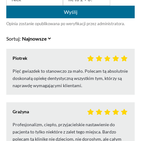
Wyślij
Opinia zostanie opublikowana po weryfikacji przez administratora.
Sortuj:
Piotrek
Pięć gwiazdek to stanowczo za mało. Polecam tą absolutnie
doskonałą opiekę dentystyczną wszystkim tym, którzy są
naprawdę wymagającymi klientami.
Grażyna
Profesjonalizm, ciepło, przyjacielskie nastawienie do
pacjenta to tylko niektóre z zalet tego miejsca. Bardzo
polecam tą klinikę nie dzieciom, nie dorosłym, ale całym