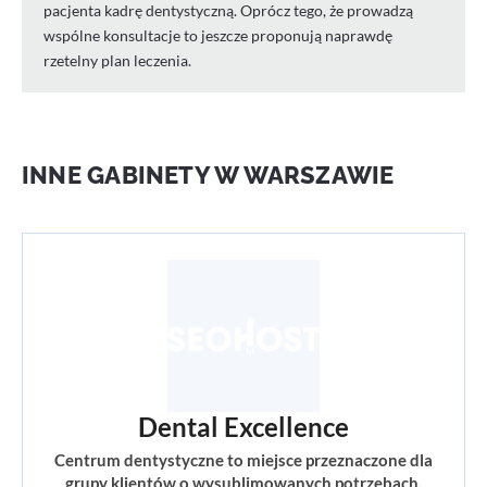
pacjenta kadrę dentystyczną. Oprócz tego, że prowadzą
wspólne konsultacje to jeszcze proponują naprawdę
rzetelny plan leczenia.
INNE GABINETY W WARSZAWIE
Dental Excellence
Centrum dentystyczne to miejsce przeznaczone dla
grupy klientów o wysublimowanych potrzebach.