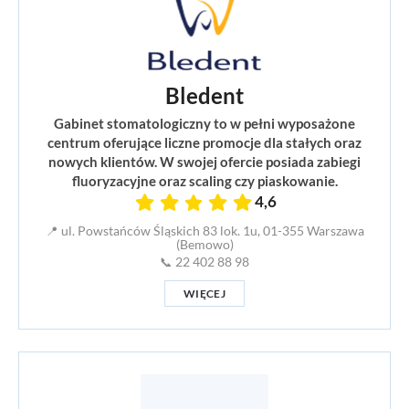
Bledent
Gabinet stomatologiczny to w pełni wyposażone
centrum oferujące liczne promocje dla stałych oraz
nowych klientów. W swojej ofercie posiada zabiegi
fluoryzacyjne oraz scaling czy piaskowanie.
4,6
📍 ul. Powstańców Śląskich 83 lok. 1u, 01-355 Warszawa
(Bemowo)
📞 22 402 88 98
WIĘCEJ