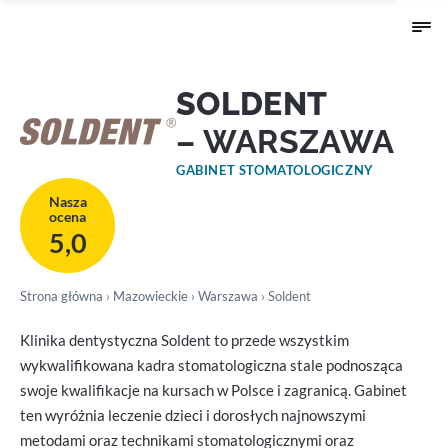
SOLDENT
– WARSZAWA
GABINET STOMATOLOGICZNY
Nasza
ocena
5,0
Strona główna
›
Mazowieckie
›
Warszawa
› Soldent
Klinika dentystyczna Soldent to przede wszystkim
wykwalifikowana kadra stomatologiczna stale podnosząca
swoje kwalifikacje na kursach w Polsce i zagranicą. Gabinet
ten wyróżnia leczenie dzieci i dorosłych najnowszymi
metodami oraz technikami stomatologicznymi oraz