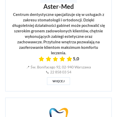
Aster-Med
Centrum dentystyczne specjalizuje się w usługach z
zakresu stomatologii i ortodoncji. Dzięki
długoletniej działalności gabinet może pochwalić się
szerokim gronem zadowolonych klientów, chętnie
wykonujących zabiegi estetyczne oraz
zachowawcze. Przytulne wnętrza pozwalają na
zaoferowanie klientom maksimum komfortu
leczenia.
5,0
📍 Św. Bonifacego 92, 02-940 Warszawa
📞 22 858 03 54
WIĘCEJ