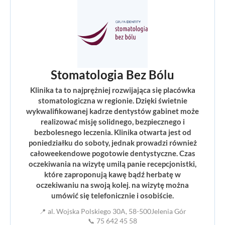
Stomatologia Bez Bólu
Klinika ta to najprężniej rozwijająca się placówka
stomatologiczna w regionie. Dzięki świetnie
wykwalifikowanej kadrze dentystów gabinet może
realizować misję solidnego, bezpiecznego i
bezbolesnego leczenia. Klinika otwarta jest od
poniedziałku do soboty, jednak prowadzi również
całoweekendowe pogotowie dentystyczne. Czas
oczekiwania na wizytę umilą panie recepcjonistki,
które zaproponują kawę bądź herbatę w
oczekiwaniu na swoją kolej. na wizytę można
umówić się telefonicznie i osobiście.
📍 al. Wojska Polskiego 30A, 58-500Jelenia Gór
📞 75 642 45 58