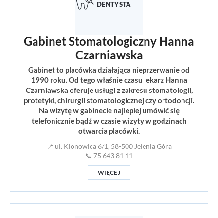
Gabinet Stomatologiczny Hanna
Czarniawska
Gabinet to placówka działająca nieprzerwanie od
1990 roku. Od tego właśnie czasu lekarz Hanna
Czarniawska oferuje usługi z zakresu stomatologii,
protetyki, chirurgii stomatologicznej czy ortodoncji.
Na wizytę w gabinecie najlepiej umówić się
telefonicznie bądź w czasie wizyty w godzinach
otwarcia placówki.
📍 ul. Klonowica 6/1, 58-500 Jelenia Góra
📞 75 643 81 11
WIĘCEJ