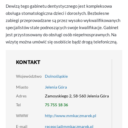
Dewizą tego gabinetu dentystycznego jest kompleksowa
obsługa stomatologiczna dzieci i dorosłych. Bezbolesne
zabiegi przeprowadzane są przez wysoko wykwalifikowanych
specjalistów stale podnoszących swoje kwalifikacje. Gabinet
jest przystosowany do obsługi osób niepełnosprawnych. Na
wizytę można umówić się osobiście bądź drogą telefoniczną.
KONTAKT
Województwo
Dolnośląskie
Miasto
Jelenia Góra
Adres
Zamoyskiego 2, 58-560 Jelenia Góra
Tel
75 755 18 36
WWW
http://www.mmkaczmarek.pl
E-mail
recepcja@mmkaczmarek.pl