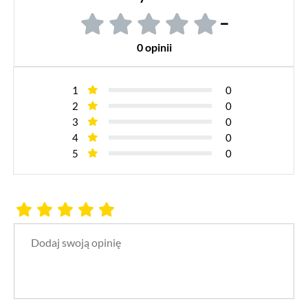
–
0 opinii
1
0
2
0
3
0
4
0
5
0