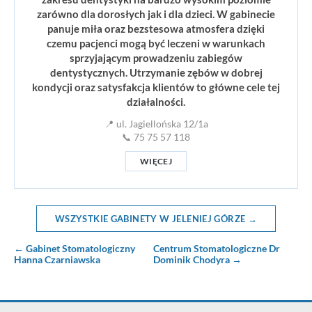
zarówno dla dorosłych jak i dla dzieci. W gabinecie
panuje miła oraz bezstesowa atmosfera dzięki
czemu pacjenci mogą być leczeni w warunkach
sprzyjającym prowadzeniu zabiegów
dentystycznych. Utrzymanie zębów w dobrej
kondycji oraz satysfakcja klientów to główne cele tej
działalności.
📍 ul. Jagiellońska 12/1a
📞 75 75 57 118
WIĘCEJ
WSZYSTKIE GABINETY W JELENIEJ GÓRZE →
← Gabinet Stomatologiczny
Centrum Stomatologiczne Dr
Hanna Czarniawska
Dominik Chodyra →