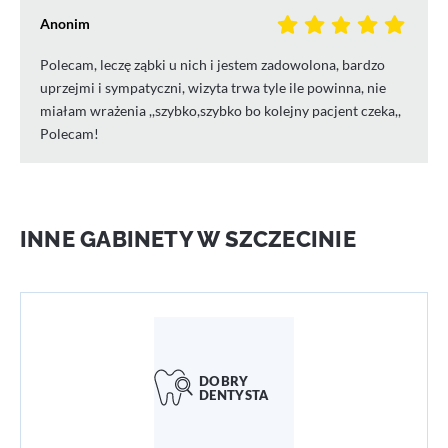
Anonim
Polecam, leczę ząbki u nich i jestem zadowolona, bardzo
uprzejmi i sympatyczni, wizyta trwa tyle ile powinna, nie
miałam wrażenia ,,szybko,szybko bo kolejny pacjent czeka,,
Polecam!
INNE GABINETY W SZCZECINIE