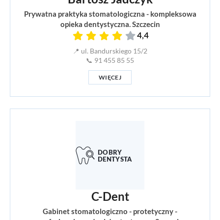
Prywatna praktyka stomatologiczna - kompleksowa
opieka dentystyczna. Szczecin
4,4
📍 ul. Bandurskiego 15/2
📞 91 455 85 55
WIĘCEJ
C-Dent
Gabinet stomatologiczno - protetyczny -