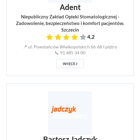
Adent
Niepubliczny Zakład Opieki Stomatologicznej -
Zadowolenie, bezpieczeństwo i komfort pacjentów.
Szczecin
4,2
📍 ul. Powstańców Wielkopolskich 66-68 I piętro
📞 91 485 34 00
WIĘCEJ
Bartosz Jadczyk