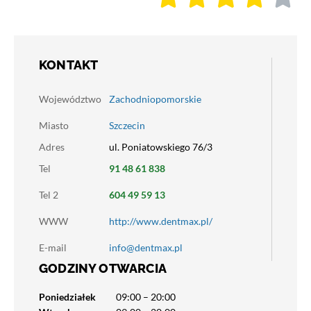
KONTAKT
Województwo
Zachodniopomorskie
Miasto
Szczecin
Adres
ul. Poniatowskiego 76/3
Tel
91 48 61 838
Tel 2
604 49 59 13
WWW
http://www.dentmax.pl/
E-mail
info@dentmax.pl
GODZINY OTWARCIA
Poniedziałek
09:00 – 20:00