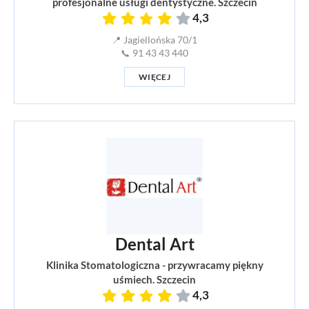
profesjonalne usługi dentystyczne. Szczecin
4,3
📍 Jagiellońska 70/1
📞 91 43 43 440
WIĘCEJ
Dental Art
Klinika Stomatologiczna - przywracamy piękny
uśmiech. Szczecin
4,3