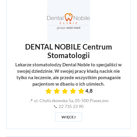
DENTAL NOBILE Centrum
Stomatologii
Lekarze stomatolodzy Dental Noble to specjaliści w
swojej dziedzinie. W swojej pracy kładą nacisk nie
tylko na leczenie, ale przede wszystkim pomaganie
pacjentom w dbaniu o ich uśmiech.
4,8
📍 ul. Chyliczkowska 5a, 05-500 Piaseczno
📞 22 735 23 90
WIĘCEJ