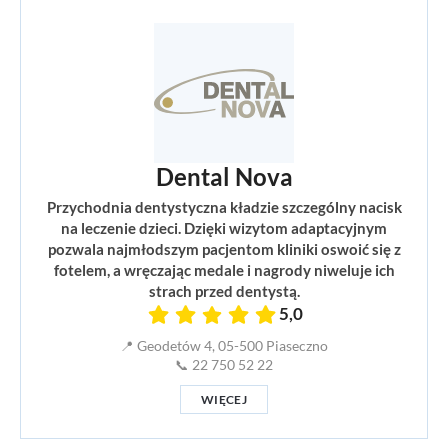
Dental Nova
Przychodnia dentystyczna kładzie szczególny nacisk
na leczenie dzieci. Dzięki wizytom adaptacyjnym
pozwala najmłodszym pacjentom kliniki oswoić się z
fotelem, a wręczając medale i nagrody niweluje ich
strach przed dentystą.
5,0
📍 Geodetów 4, 05-500 Piaseczno
📞 22 750 52 22
WIĘCEJ