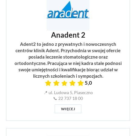
Anadent 2
Adent2 to jedno z prywatnych i nowoczesnych
centrów klinik Adent. Przychodnia w swojej ofercie
posiada leczenie stomatologiczne oraz
ortodontyczne. Pracująca w niej kadra stale podnosi
swoje umiejętności i kwalifikacje biorąc udział w
licznych szkoleniach i sympozjach.
5,0
📍 ul. Ludowa 5, Piaseczno
📞 22 737 18 00
WIĘCEJ