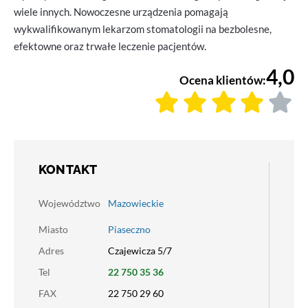
wiele innych. Nowoczesne urządzenia pomagają
wykwalifikowanym lekarzom stomatologii na bezbolesne,
efektowne oraz trwałe leczenie pacjentów.
4,0
Ocena klientów:
KONTAKT
Województwo
Mazowieckie
Miasto
Piaseczno
Adres
Czajewicza 5/7
Tel
22 750 35 36
FAX
22 750 29 60