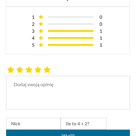
1
0
2
0
3
1
4
1
5
1
Wyślij