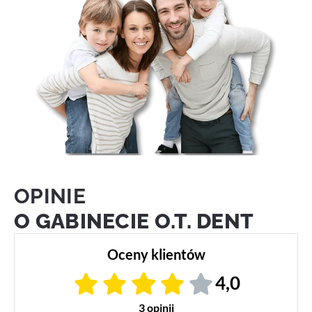
OPINIE
O GABINECIE O.T. DENT
Oceny klientów
4,0
3 opinii