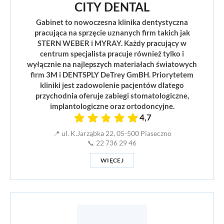
CITY DENTAL
Gabinet to nowoczesna klinika dentystyczna
pracująca na sprzęcie uznanych firm takich jak
STERN WEBER i MYRAY. Każdy pracujący w
centrum specjalista pracuje również tylko i
wyłącznie na najlepszych materiałach światowych
firm 3M i DENTSPLY DeTrey GmBH. Priorytetem
kliniki jest zadowolenie pacjentów dlatego
przychodnia oferuje zabiegi stomatologiczne,
implantologiczne oraz ortodoncyjne.
4,7
📍 ul. K.Jarząbka 22, 05-500 Piaseczno
📞 22 736 29 46
WIĘCEJ