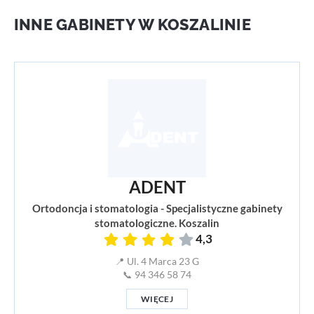
INNE GABINETY W KOSZALINIE
ADENT
Ortodoncja i stomatologia - Specjalistyczne gabinety
stomatologiczne. Koszalin
4,3
📍 Ul. 4 Marca 23 G
📞 94 346 58 74
WIĘCEJ