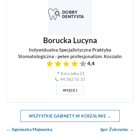
Borucka Lucyna
Indywidualna Specjalistyczna Praktyka
Stomatologiczna - pełen profesjonalizm. Koszalin
4,4
📍 Korczaka 21
📞 94 342 55 37
WIĘCEJ
WSZYSTKIE GABINETY W KOSZALINIE →
← Agnieszka Majewska
Igor Żukowiec →