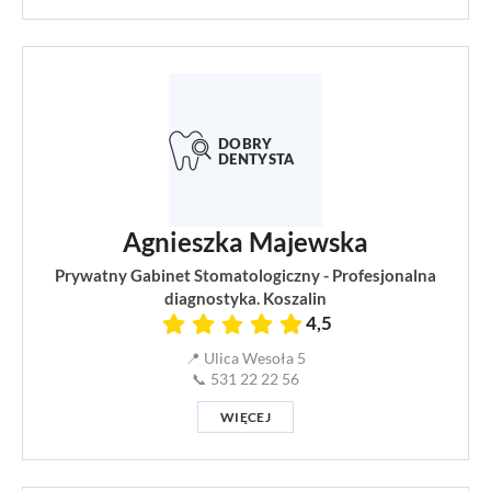
Agnieszka Majewska
Prywatny Gabinet Stomatologiczny - Profesjonalna
diagnostyka. Koszalin
4,5
📍 Ulica Wesoła 5
📞 531 22 22 56
WIĘCEJ