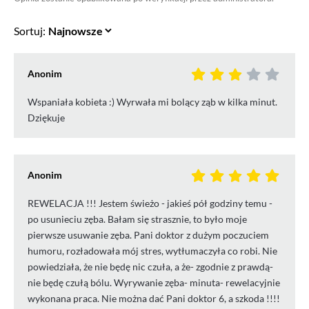
Sortuj:
Anonim
Wspaniała kobieta :) Wyrwała mi bolący ząb w kilka minut.
Dziękuje
Anonim
REWELACJA !!! Jestem świeżo - jakieś pół godziny temu -
po usunieciu zęba. Bałam się strasznie, to było moje
pierwsze usuwanie zęba. Pani doktor z dużym poczuciem
humoru, rozładowała mój stres, wytłumaczyła co robi. Nie
powiedziała, że nie będę nic czuła, a że- zgodnie z prawdą-
nie będę czułą bólu. Wyrywanie zęba- minuta- rewelacyjnie
wykonana praca. Nie można dać Pani doktor 6, a szkoda !!!!