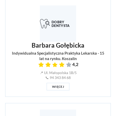
Barbara Gołębicka
Indywidualna Specjalistyczna Praktyka Lekarska - 15
lat na rynku. Koszalin
4,2
📍 Ul. Małopolska 1B/5
📞 94 343 84 68
WIĘCEJ