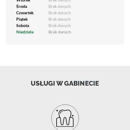
Środa
Brak danych
Czwartek
Brak danych
Piątek
Brak danych
Sobota
Brak danych
Niedziela
Brak danych
USŁUGI W GABINECIE