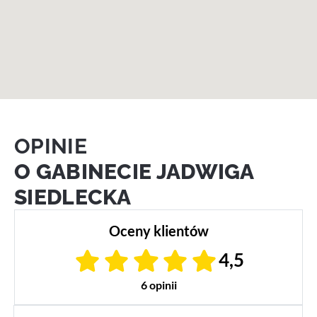
OPINIE
O GABINECIE JADWIGA
SIEDLECKA
Oceny klientów
4,5
6 opinii