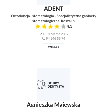
ADENT
Ortodoncja i stomatologia - Specjalistyczne gabinety
stomatologiczne. Koszalin
4,3
📍 Ul. 4 Marca 23 G
📞 94 346 58 74
WIĘCEJ
Agnieszka Majewska