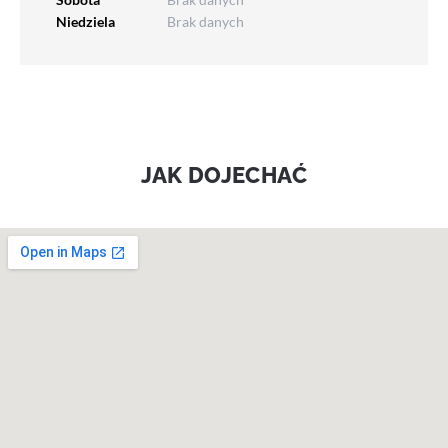
Niedziela
Brak danych
JAK DOJECHAĆ