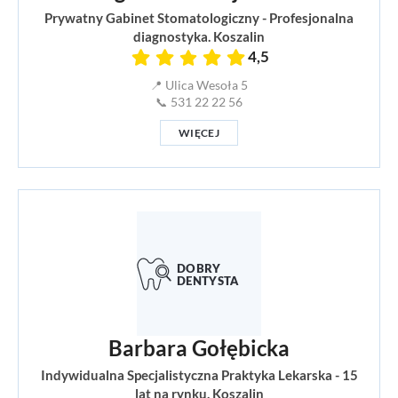
Prywatny Gabinet Stomatologiczny - Profesjonalna
diagnostyka. Koszalin
4,5
📍 Ulica Wesoła 5
📞 531 22 22 56
WIĘCEJ
Barbara Gołębicka
Indywidualna Specjalistyczna Praktyka Lekarska - 15
lat na rynku. Koszalin