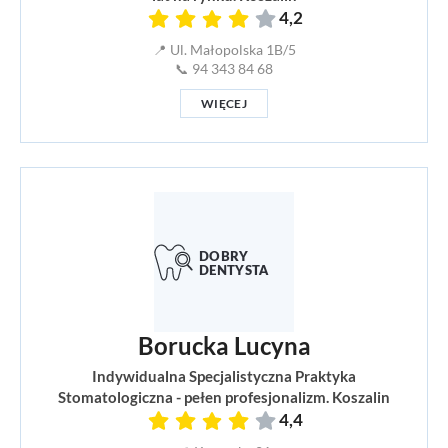
4,2
📍 Ul. Małopolska 1B/5
📞 94 343 84 68
WIĘCEJ
Borucka Lucyna
Indywidualna Specjalistyczna Praktyka
Stomatologiczna - pełen profesjonalizm. Koszalin
4,4