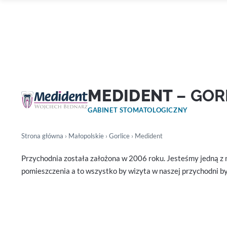
MEDIDENT
– GOR
GABINET STOMATOLOGICZNY
Strona główna
›
Małopolskie
›
Gorlice
› Medident
Przychodnia została założona w 2006 roku. Jesteśmy jedną z n
pomieszczenia a to wszystko by wizyta w naszej przychodni b