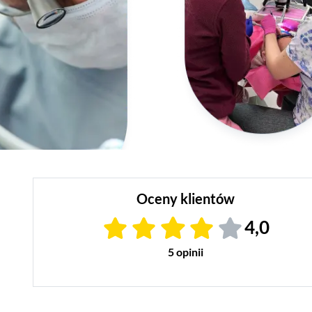
Oceny klientów
4,0
5 opinii