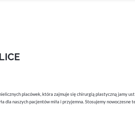
LICE
ielicznych placówek, która zajmuje się chirurgią plastyczną jamy us
yła dla naszych pacjentów miła i przyjemna. Stosujemy nowoczesne t