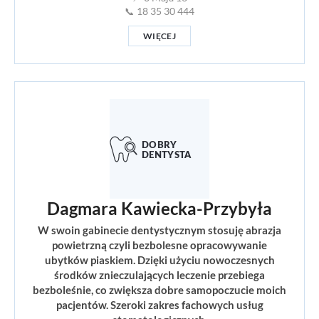
📞 18 35 30 444
WIĘCEJ
Dagmara Kawiecka-Przybyła
W swoin gabinecie dentystycznym stosuję abrazja
powietrzną czyli bezbolesne opracowywanie
ubytków piaskiem. Dzięki użyciu nowoczesnych
środków znieczulających leczenie przebiega
bezboleśnie, co zwiększa dobre samopoczucie moich
pacjentów. Szeroki zakres fachowych usług