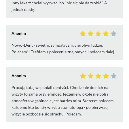
inny lekarz chciał wyrwać, bo ''nic się nie da zrobić''. A
jednak da się!
Anonim
Nowo-Dent - świetni, sympatyczni, cierpliwi ludzie.
Polecam!! Trafiłam z polecenia znajomych i polecam dalej.
Anonim
Pracują tutaj wspaniali dentyści. Chodzenie do nich na
wizyty to sama przyjemność, leczenie w ogóle nie boli i
atmosfera w gabinecie jest bardzo miła. Szczerze polecam
każdemu kto boi się wizyt u stomatologa - po pierwszej
wizycie pozbędzie się strachu. Polecam.