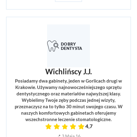
Wichlińscy J.J.
Posiadamy dwa gabinety, jeden w Gorlicach drugi w
Krakowie. Używamy najnowocześniejszego sprzętu
dentystycznego oraz materiałów najwyższej klasy.
Wybielimy Twoje zęby podczas jednej wizyty,
przeznaczysz na to tylko 30 minut swojego czasu. W
naszych komfortowych gabinetach oferujemy
wszechstronne leczenie stomatologiczne.
4,7
📍 3 Maja 16