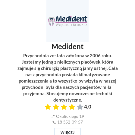
Medident
Przychodnia została założona w 2006 roku.
Jesteśmy jedną z nielicznych placówek, która
zajmuje się chirurgią plastyczną jamy ustnej. Cała
nasz przychodnia posiada klimatyzowane
pomieszczenia a to wszystko by wizyta w naszej
przychodni była dla naszych pacjentów miła i
przyjemna. Stosujemy nowoczesne techniki
dentystyczne.
4,0
📍 Okulickiego 19
📞 18 352-09-57
WIĘCEJ