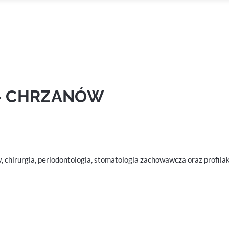
– CHRZANÓW
y, chirurgia, periodontologia, stomatologia zachowawcza oraz profi