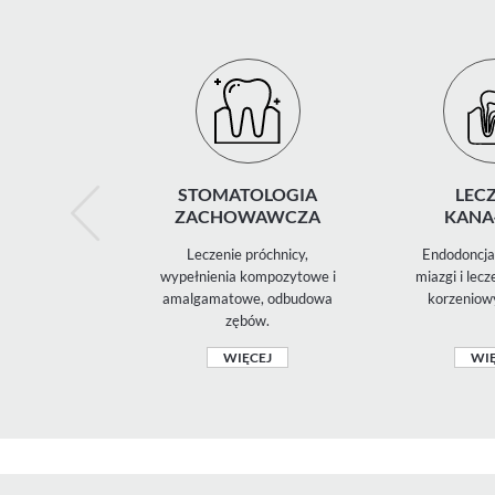
STOMATOLOGIA
LECZ
ZACHOWAWCZA
KANA
Leczenie próchnicy,
Endodoncja 
wypełnienia kompozytowe i
miazgi i lec
amalgamatowe, odbudowa
korzeniow
zębów.
WIĘCEJ
WIĘ