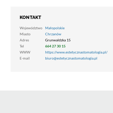
KONTAKT
Województwo
Małopolskie
Miasto
Chrzanów
Adres
Grunwaldzka 15
Tel
664 27 30 15
WWW
https://www.estetycznastomatologia.pl/
E-mail
biuro@estetycznastomatologia.pl