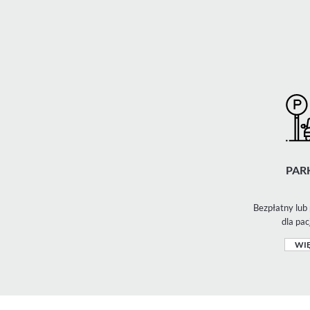
PAR
Bezpłatny lub 
dla pac
WIĘ