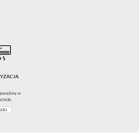
YZACJA
posażony w
yzację.
CEJ