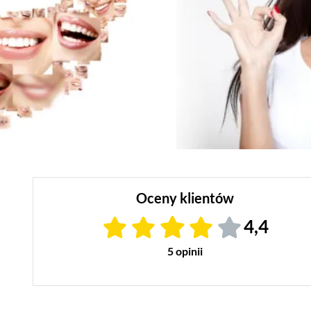
Oceny klientów
4,4
5 opinii