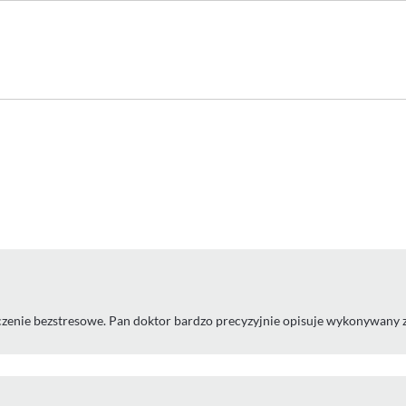
eczenie bezstresowe. Pan doktor bardzo precyzyjnie opisuje wykonywany z