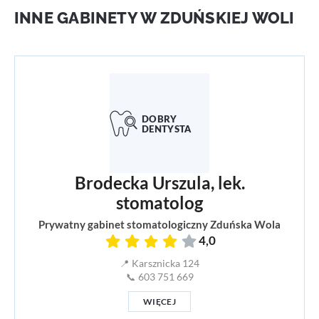
INNE GABINETY W ZDUŃSKIEJ WOLI
Brodecka Urszula, lek.
stomatolog
Prywatny gabinet stomatologiczny Zduńska Wola
4,0
📍 Karsznicka 124
📞 603 751 669
WIĘCEJ