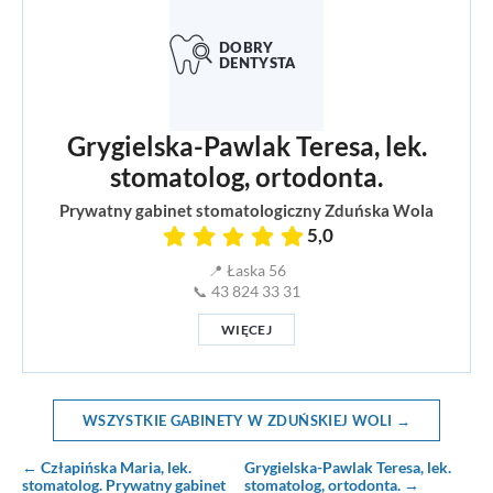
Grygielska-Pawlak Teresa, lek.
stomatolog, ortodonta.
Prywatny gabinet stomatologiczny Zduńska Wola
5,0
📍 Łaska 56
📞 43 824 33 31
WIĘCEJ
WSZYSTKIE GABINETY W ZDUŃSKIEJ WOLI →
← Człapińska Maria, lek.
Grygielska-Pawlak Teresa, lek.
stomatolog. Prywatny gabinet
stomatolog, ortodonta. →