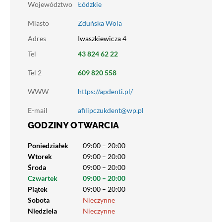
Województwo
Łódzkie
Miasto
Zduńska Wola
Adres
Iwaszkiewicza 4
Tel
43 824 62 22
Tel 2
609 820 558
WWW
https://apdenti.pl/
E-mail
afilipczukdent@wp.pl
GODZINY OTWARCIA
Poniedziałek
09:00 – 20:00
Wtorek
09:00 – 20:00
Środa
09:00 – 20:00
Czwartek
09:00 – 20:00
Piątek
09:00 – 20:00
Sobota
Nieczynne
Niedziela
Nieczynne