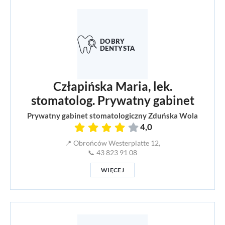
Człapińska Maria, lek.
stomatolog. Prywatny gabinet
Prywatny gabinet stomatologiczny Zduńska Wola
4,0
📍 Obrońców Westerplatte 12,
📞 43 823 91 08
WIĘCEJ