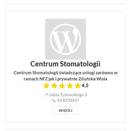
Centrum Stomatologii
Centrum Stomatologii świadczące usługi zarówno w
ramach NFZ jak i prywatnie Zduńska Wola
4,5
📍 Getta Żydowskiego 3
📞 43 8233437
WIĘCEJ