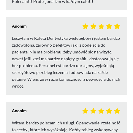
Polecam!!! Profesjonalizm w każdym calu!!!
Anonim
Leczyłam w Kaleta Dentystyka wiele zębów i jestem bardzo
zadowolona, zarówno z efektów jak i z podejścia do
pacjenta. Nie ma problemu, żeby umówić się na wizytę,
nawet jeśli ktoś ma bardzo napięty grafik - dostosowują się
bez problemu. Personel est bardzo uprzejmy, wyjaśniają
szczegółowo przebieg leczenia i odpowiada na każde
pytanie. Wiem, że w razie konieczności z pewnością do nich
wrócę.
Anonim
Witam, bardzo polecam ich usługi. Opanowanie, rzetelność
to cechy , które ich wyróżniają. Każdy zabieg wykonywany