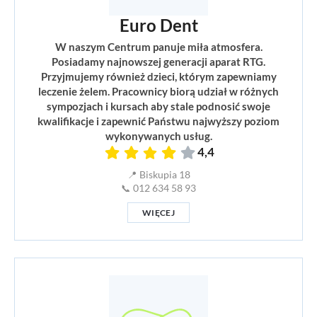
Euro Dent
W naszym Centrum panuje miła atmosfera.
Posiadamy najnowszej generacji aparat RTG.
Przyjmujemy również dzieci, którym zapewniamy
leczenie żelem. Pracownicy biorą udział w różnych
sympozjach i kursach aby stale podnosić swoje
kwalifikacje i zapewnić Państwu najwyższy poziom
wykonywanych usług.
4,4
📍 Biskupia 18
📞 012 634 58 93
WIĘCEJ