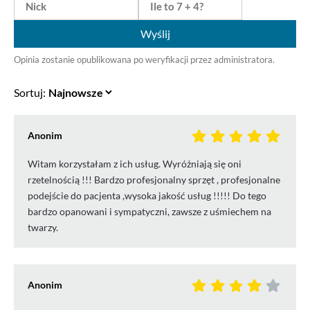
Wyślij
Opinia zostanie opublikowana po weryfikacji przez administratora.
Sortuj:
Anonim
Witam korzystałam z ich usług. Wyróżniają się oni
rzetelnością !!! Bardzo profesjonalny sprzęt , profesjonalne
podejście do pacjenta ,wysoka jakość usług !!!!! Do tego
bardzo opanowani i sympatyczni, zawsze z uśmiechem na
twarzy.
Anonim