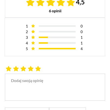
4,5
6 opinii
1
0
2
0
3
1
4
1
5
4