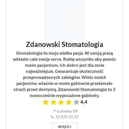
Zdanowski Stomatologia
Stomatologia to moja wielka pasja. W swoją pracę
wkładm całe swoje serce. Robię wszystko aby pomóc
moim pacjentom. Ich dobro jest dla mnie
najważniejsze. Gwarantuje skuteczność
przeprowadzonych zabiegów. Wielu moich
pacjentów. właśnie w moim gabinecie przełamało
strach przed dentystą. Zdanowski Stomatologia to 3
nowocześnie wyposażone gabinety.
4,4
📍 Łokietka 89
📞 12 632 32 32
WIĘCEJ