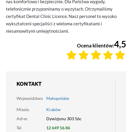
nas komfortowo i bezpiecznie. Dla Państwa wygody,
telefonicznie przypominamy o wyzytach. Otrzymaliśmy
certyfikat Dental Clinic Licence. Nasz personel to wysoko
wykształceni specjaliści z wieloma certyfikatami i
niesamowitymi umiejętnościami.
4,5
Ocena klientów:
KONTAKT
Województwo
Małopolskie
Miasto
Kraków
Adres
Dywizjonu 303 56c
Tel
12 649 56 86