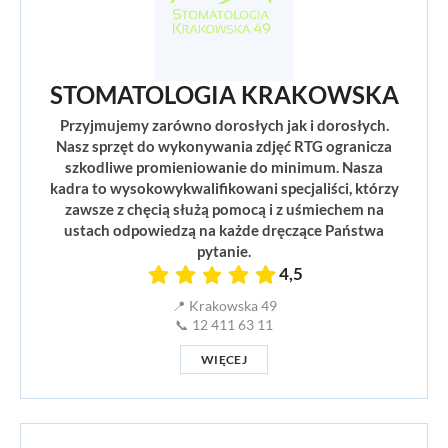
STOMATOLOGIA KRAKOWSKA
Przyjmujemy zarówno dorosłych jak i dorosłych.
Nasz sprzęt do wykonywania zdjęć RTG ogranicza
szkodliwe promieniowanie do minimum. Nasza
kadra to wysokowykwalifikowani specjaliści, którzy
zawsze z chęcią służą pomocą i z uśmiechem na
ustach odpowiedzą na każde dręczące Państwa
pytanie.
4,5
📍 Krakowska 49
📞 12 411 63 11
WIĘCEJ