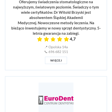
Oferujemy świadczenia stomatologiczne na
najwyższym, światowym poziomie. Świadczy o tym
wiele certyfikatów. Dr Witold Brzyski jest
absolwentem Śląskiej Akademii
Medycznej. Nowoczesne metody leczenia. Na
bieżąco inwestujemy w nowy sprzęt dentystyczny. 5-
letnia gwarancja na zabiegi.
4,7
📍 Opolska 14a
📞 696 682 151
WIĘCEJ