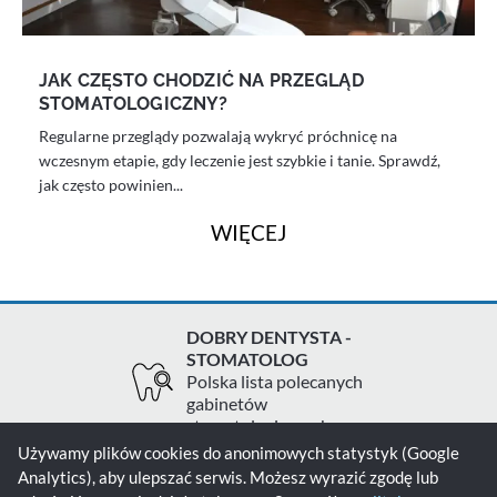
JAK CZĘSTO CHODZIĆ NA PRZEGLĄD
STOMATOLOGICZNY?
Regularne przeglądy pozwalają wykryć próchnicę na
wczesnym etapie, gdy leczenie jest szybkie i tanie. Sprawdź,
jak często powinien...
WIĘCEJ
DOBRY DENTYSTA -
STOMATOLOG
Polska lista polecanych
gabinetów
stomatologicznych
Używamy plików cookies do anonimowych statystyk (Google
Analytics), aby ulepszać serwis. Możesz wyrazić zgodę lub
Zgłoś gabinet
Kontakt
Polityka prywatności