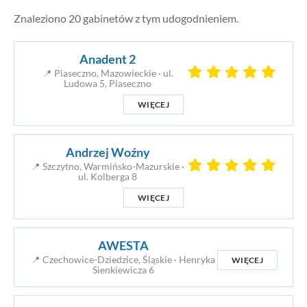
Znaleziono 20 gabinetów z tym udogodnieniem.
Anadent 2
📍 Piaseczno, Mazowieckie · ul.
Ludowa 5, Piaseczno
WIĘCEJ
Andrzej Woźny
📍 Szczytno, Warmińsko-Mazurskie ·
ul. Kolberga 8
WIĘCEJ
AWESTA
📍 Czechowice-Dziedzice, Śląskie · Henryka
WIĘCEJ
Sienkiewicza 6