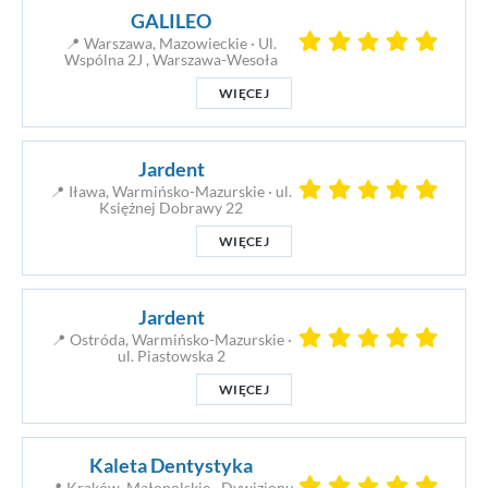
GALILEO
📍 Warszawa, Mazowieckie · Ul.
Wspólna 2J , Warszawa-Wesoła
WIĘCEJ
Jardent
📍 Iława, Warmińsko-Mazurskie · ul.
Księżnej Dobrawy 22
WIĘCEJ
Jardent
📍 Ostróda, Warmińsko-Mazurskie ·
ul. Piastowska 2
WIĘCEJ
Kaleta Dentystyka