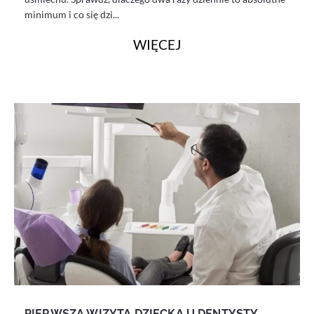
minimum i co się dzi...
WIĘCEJ
PIERWSZA WIZYTA DZIECKA U DENTYSTY –