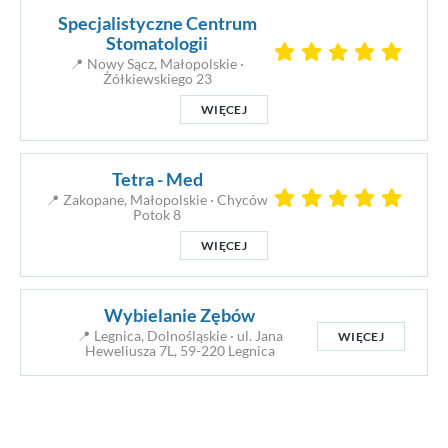
Specjalistyczne Centrum
Stomatologii
📍 Nowy Sącz, Małopolskie ·
Żółkiewskiego 23
WIĘCEJ
Tetra - Med
📍 Zakopane, Małopolskie · Chyców
Potok 8
WIĘCEJ
Wybielanie Zębów
📍 Legnica, Dolnośląskie · ul. Jana
WIĘCEJ
Heweliusza 7L, 59-220 Legnica