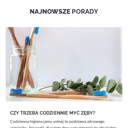
NAJNOWSZE
PORADY
CZY TRZEBA CODZIENNIE MYĆ ZĘBY?
Codzienna higiena jamy ustnej to podstawa zdrowego
uśmiechu. Sprawdź, dlaczego dwa razy dziennie to absolutne