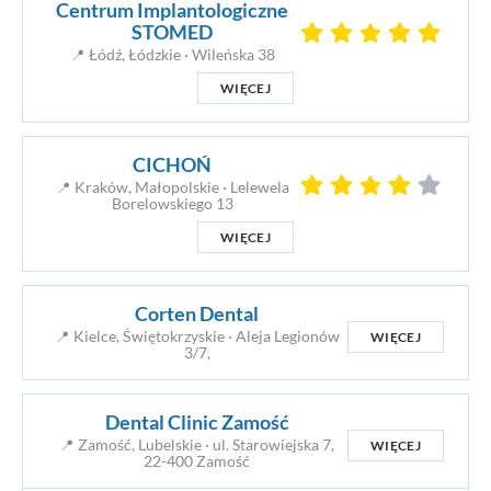
Centrum Implantologiczne
STOMED
📍 Łódź, Łódzkie · Wileńska 38
WIĘCEJ
CICHOŃ
📍 Kraków, Małopolskie · Lelewela
Borelowskiego 13
WIĘCEJ
Corten Dental
📍 Kielce, Świętokrzyskie · Aleja Legionów
WIĘCEJ
3/7,
Dental Clinic Zamość
📍 Zamość, Lubelskie · ul. Starowiejska 7,
WIĘCEJ
22-400 Zamość