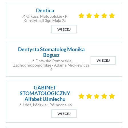
Dentica
📍 Olkusz, Małopolskie · Pl
Konstytucji 3go Maja 2a
WIĘCEJ
Dentysta Stomatolog Monika
Bogusz
WIĘCEJ
📍 Drawsko Pomorskie,
Zachodniopomorskie · Adama Mickiewicza
6
GABINET
STOMATOLOGICZNY
Alfabet Uśmiechu
📍 Łódź, Łódzkie · Północna 46
WIĘCEJ