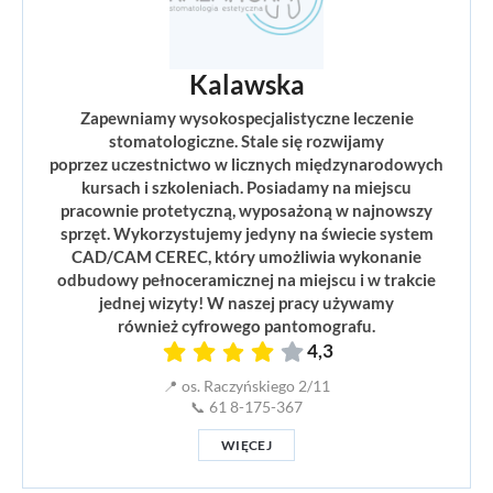
Kalawska
Zapewniamy wysokospecjalistyczne leczenie
stomatologiczne. Stale się rozwijamy
poprzez uczestnictwo w licznych międzynarodowych
kursach i szkoleniach. Posiadamy na miejscu
pracownie protetyczną, wyposażoną w najnowszy
sprzęt. Wykorzystujemy jedyny na świecie system
CAD/CAM CEREC, który umożliwia wykonanie
odbudowy pełnoceramicznej na miejscu i w trakcie
jednej wizyty! W naszej pracy używamy
również cyfrowego pantomografu.
4,3
📍 os. Raczyńskiego 2/11
📞 61 8-175-367
WIĘCEJ