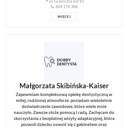
📍 ul. Graniczna 63/10
📞 604 178 306
WIĘCEJ
Małgorzata Skibińska-Kaiser
Zapewmiam kompleksową opiekę dentystyczną w
miłej, rodzinnej atmosferze. posiadam wieloletnie
doświadczenie zawodowe, które wiele mnie
nauczyło. Zawsze służe pomocą i radą. Zachęcam do
skorzystania z bezpłatnej wizyty adaptacyjnej, która
pozwoli dziecku oswoić się z gabinetem oraz