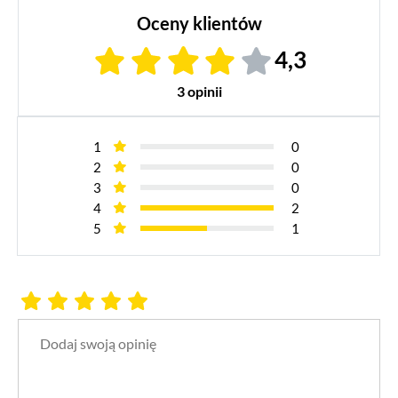
Oceny klientów
4,3
3 opinii
1
0
2
0
3
0
4
2
5
1