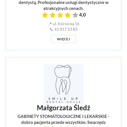
dentystą. Profesjonalne usługi dentystyczne w
atrakcyjnych cenach.
4,0
📍 ul. Kórnicka 16
📞 61 817 23 83
WIĘCEJ
Małgorzata Śledź
GABINETY STOMATOLOGICZNE I LEKARSKIE -
dobro pacjenta przede wszystkim. Swarzędz