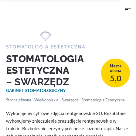
STOMATOLOGIA
Nasza
ESTETYCZNA
ocena
5,0
– SWARZĘDZ
GABINET STOMATOLOGICZNY
Strona główna
›
Wielkopolskie
›
Swarzędz
› Stomatologia Estetyczna
Wykonujemy cyfrowe zdjęcia rentgenowskie 3D. Bezpłatnie
wykonujemy znieczulenia oraz zdjęcie rentgenowskie w
trakcie. Bezbolesnie leczymy próchnice - ozonoterapia. Nasze