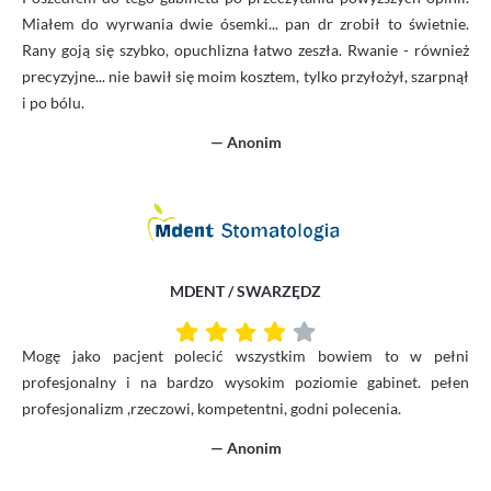
Miałem do wyrwania dwie ósemki... pan dr zrobił to świetnie.
Rany goją się szybko, opuchlizna łatwo zeszła. Rwanie - również
precyzyjne... nie bawił się moim kosztem, tylko przyłożył, szarpnął
i po bólu.
— Anonim
MDENT / SWARZĘDZ
Mogę jako pacjent polecić wszystkim bowiem to w pełni
profesjonalny i na bardzo wysokim poziomie gabinet. pełen
profesjonalizm ,rzeczowi, kompetentni, godni polecenia.
— Anonim