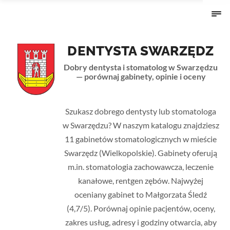
DENTYSTA SWARZĘDZ
Dobry dentysta i stomatolog w Swarzędzu
— porównaj gabinety, opinie i oceny
Strona główna
›
Wielkopolskie
› Swarzędz
Szukasz dobrego dentysty lub stomatologa
w Swarzędzu? W naszym katalogu znajdziesz
11 gabinetów stomatologicznych w mieście
Swarzędz (Wielkopolskie). Gabinety oferują
m.in. stomatologia zachowawcza, leczenie
kanałowe, rentgen zębów. Najwyżej
oceniany gabinet to Małgorzata Śledź
(4,7/5). Porównaj opinie pacjentów, oceny,
zakres usług, adresy i godziny otwarcia, aby