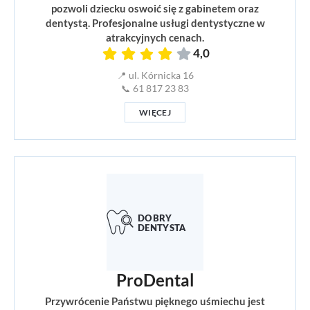
pozwoli dziecku oswoić się z gabinetem oraz
dentystą. Profesjonalne usługi dentystyczne w
atrakcyjnych cenach.
4,0
📍 ul. Kórnicka 16
📞 61 817 23 83
WIĘCEJ
ProDental
Przywrócenie Państwu pięknego uśmiechu jest