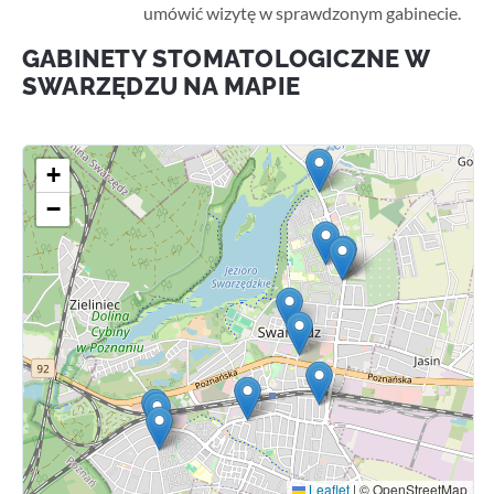
umówić wizytę w sprawdzonym gabinecie.
GABINETY STOMATOLOGICZNE W
SWARZĘDZU NA MAPIE
+
−
Leaflet
|
© OpenStreetMap