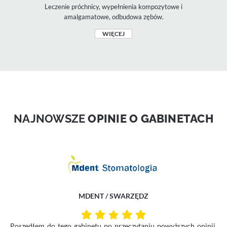
Leczenie próchnicy, wypełnienia kompozytowe i
amalgamatowe, odbudowa zębów.
WIĘCEJ
NAJNOWSZE
OPINIE O GABINETACH
MDENT / SWARZĘDZ
Poszedłem do tego gabinetu po przeczytaniu powyższych opinii.