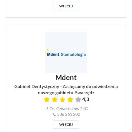
WIĘCEJ
Mdent
Gabinet Dentystyczny - Zachęcamy do odwiedzenia
naszego gabinetu. Swarzędz
4,3
📍 Os. Czwartaków 24G
📞 536 261 200
WIĘCEJ