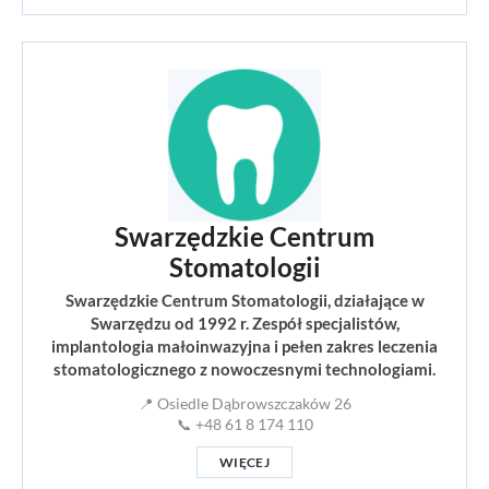
Swarzędzkie Centrum
Stomatologii
Swarzędzkie Centrum Stomatologii, działające w
Swarzędzu od 1992 r. Zespół specjalistów,
implantologia małoinwazyjna i pełen zakres leczenia
stomatologicznego z nowoczesnymi technologiami.
📍 Osiedle Dąbrowszczaków 26
📞 +48 61 8 174 110
WIĘCEJ