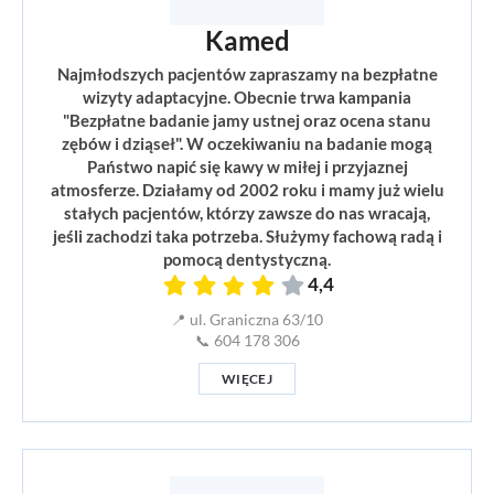
Kamed
Najmłodszych pacjentów zapraszamy na bezpłatne
wizyty adaptacyjne. Obecnie trwa kampania
"Bezpłatne badanie jamy ustnej oraz ocena stanu
zębów i dziąseł". W oczekiwaniu na badanie mogą
Państwo napić się kawy w miłej i przyjaznej
atmosferze. Działamy od 2002 roku i mamy już wielu
stałych pacjentów, którzy zawsze do nas wracają,
jeśli zachodzi taka potrzeba. Służymy fachową radą i
pomocą dentystyczną.
4,4
📍 ul. Graniczna 63/10
📞 604 178 306
WIĘCEJ