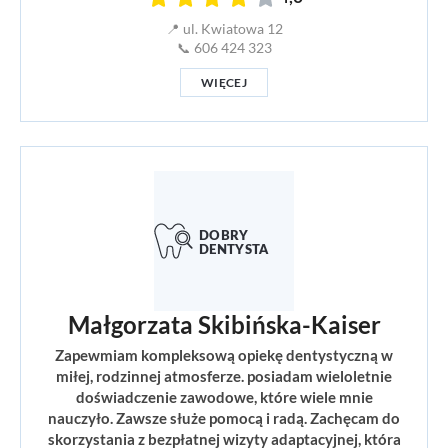
📍 ul. Kwiatowa 12
📞 606 424 323
WIĘCEJ
Małgorzata Skibińska-Kaiser
Zapewmiam kompleksową opiekę dentystyczną w
miłej, rodzinnej atmosferze. posiadam wieloletnie
doświadczenie zawodowe, które wiele mnie
nauczyło. Zawsze służe pomocą i radą. Zachęcam do
skorzystania z bezpłatnej wizyty adaptacyjnej, która