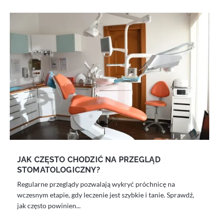
JAK CZĘSTO CHODZIĆ NA PRZEGLĄD
STOMATOLOGICZNY?
Regularne przeglądy pozwalają wykryć próchnicę na
wczesnym etapie, gdy leczenie jest szybkie i tanie. Sprawdź,
jak często powinien...