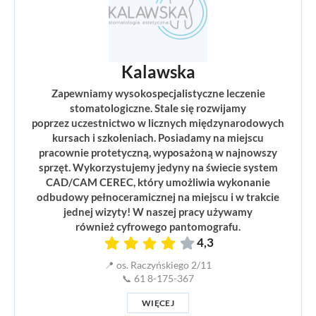
Kalawska
Zapewniamy wysokospecjalistyczne leczenie
stomatologiczne. Stale się rozwijamy
poprzez uczestnictwo w licznych międzynarodowych
kursach i szkoleniach. Posiadamy na miejscu
pracownie protetyczną, wyposażoną w najnowszy
sprzęt. Wykorzystujemy jedyny na świecie system
CAD/CAM CEREC, który umożliwia wykonanie
odbudowy pełnoceramicznej na miejscu i w trakcie
jednej wizyty! W naszej pracy używamy
również cyfrowego pantomografu.
4,3
📍 os. Raczyńskiego 2/11
📞 61 8-175-367
WIĘCEJ