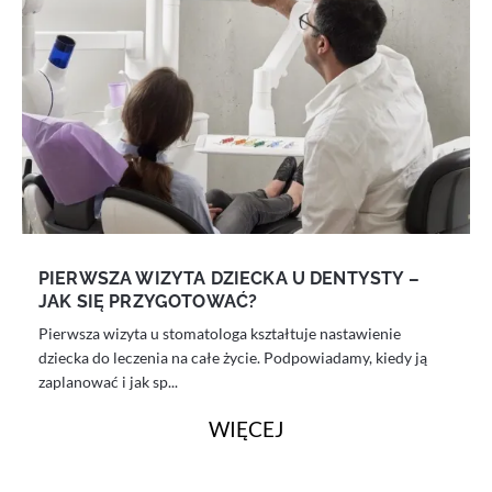
PIERWSZA WIZYTA DZIECKA U DENTYSTY –
JAK SIĘ PRZYGOTOWAĆ?
Pierwsza wizyta u stomatologa kształtuje nastawienie
dziecka do leczenia na całe życie. Podpowiadamy, kiedy ją
zaplanować i jak sp...
WIĘCEJ