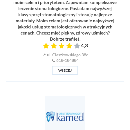
moim celem i priorytetem. Zapewniam kompleksowe
leczenie stomatologiczne. Posiadam najwyższej
klasy sprzęt stomatologiczny i stosuję najlepsze
materiały. Moim celem jest oferowanie najwyższej
jakości usług stomatologicznych w atrakcyjnych
cenach. Chcesz mieć piękny, zdrowy uśmiech?
Dobrze trafiłeś.
4,3
📍 ul. Cieszkowskiego 38c
📞 618-184884
WIĘCEJ