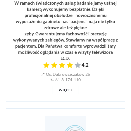
W ramach świadczonych usług badanie jamy ustnej
kamerą wykonujemy bezpłatnie. Dzięki
profesjonalnej obsłudze i nowoczesnemu
wyposażeniu gabinetu nasi pacjenci maja nie tylko
zdrowe ale też piękne
zęby. Gwarantujemy fachowość i precyzję
wykonywanych zabiegów. Stawiamy na współpracę z
pacjentem. Dla Państwa komfortu wprowadziliśmy
możliwość oglądania w czasie wizyty telewizora
LCD.
4,2
📍 Os. Dąbrowszczaków 26
📞 61-8-174-110
WIĘCEJ