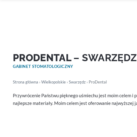
PRODENTAL
– SWARZĘDZ
GABINET STOMATOLOGICZNY
Strona główna
›
Wielkopolskie
›
Swarzędz
› ProDental
Przywrócenie Państwu pięknego uśmiechu jest moim celem i p
najlepsze materiały. Moim celem jest oferowanie najwyższej j