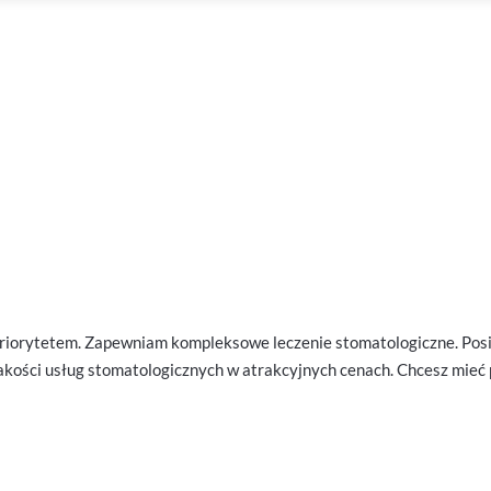
riorytetem. Zapewniam kompleksowe leczenie stomatologiczne. Posia
akości usług stomatologicznych w atrakcyjnych cenach. Chcesz mieć 