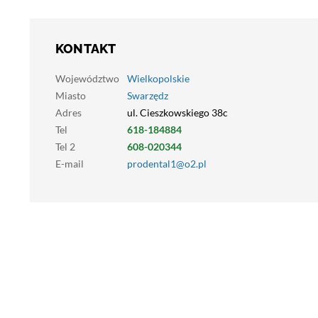
KONTAKT
Województwo
Wielkopolskie
Miasto
Swarzędz
Adres
ul. Cieszkowskiego 38c
Tel
618-184884
Tel 2
608-020344
E-mail
prodental1@o2.pl