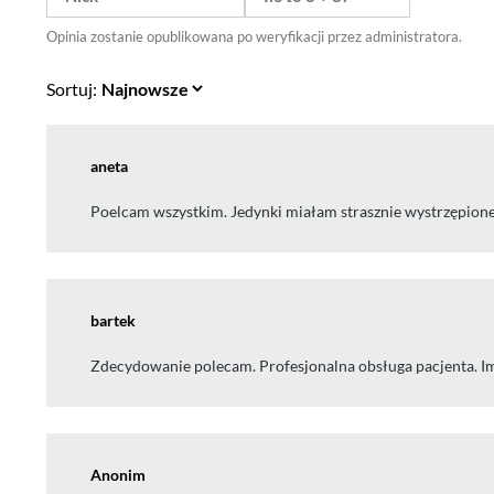
Opinia zostanie opublikowana po weryfikacji przez administratora.
Sortuj:
aneta
Poelcam wszystkim. Jedynki miałam strasznie wystrzępione,
bartek
Zdecydowanie polecam. Profesjonalna obsługa pacjenta. I
Anonim