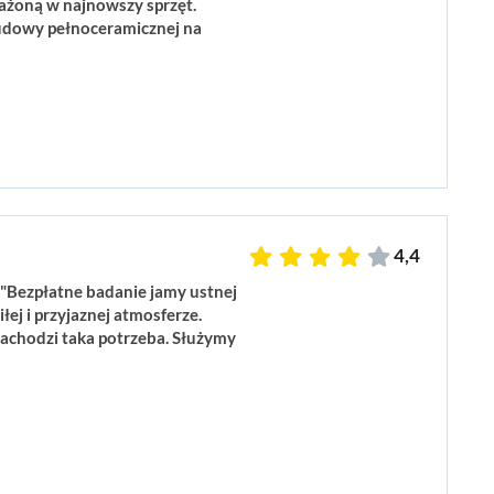
ażoną w najnowszy sprzęt.
dowy pełnoceramicznej na
4,4
"Bezpłatne badanie jamy ustnej
ej i przyjaznej atmosferze.
zachodzi taka potrzeba. Służymy