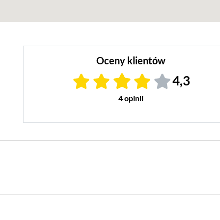
Oceny klientów
4,3
4 opinii