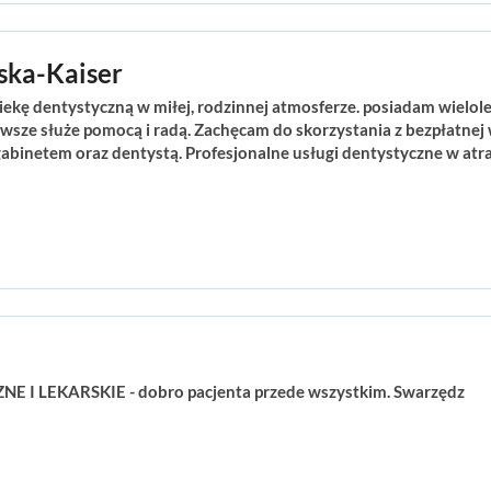
ska-Kaiser
ę dentystyczną w miłej, rodzinnej atmosferze. posiadam wielol
wsze służe pomocą i radą. Zachęcam do skorzystania z bezpłatnej 
 gabinetem oraz dentystą. Profesjonalne usługi dentystyczne w atr
I LEKARSKIE - dobro pacjenta przede wszystkim. Swarzędz