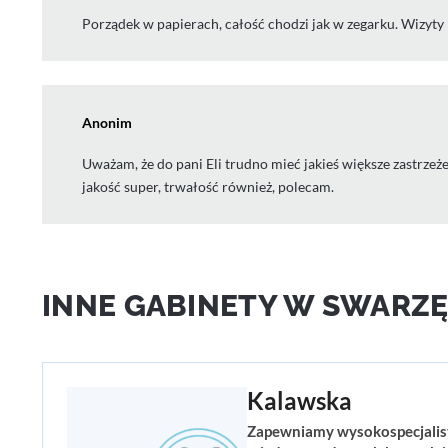
Porządek w papierach, całość chodzi jak w zegarku. Wizyty
Anonim
Uważam, że do pani Eli trudno mieć jakieś większe zastrze
jakość super, trwałość również, polecam.
INNE GABINETY W SWARZ
Kalawska
Zapewniamy wysokospecjalisty